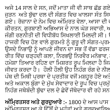
ਅਜੇ 14 ਸਾਲ ਦੇ ਸਨ, ਜਦੋਂ ਮਾਤਾ ਜੀ ਵੀ ਸਾਥ ਛੱਡ ਗ
ਜੁੜਨ ਅਤੇ ਬੁੱਢਾ ਦਲ ਦੀ ਸੰਗਤ ਵਿਚ ਖਾਲਸਾ ਸੰਤ ਸ
ਗਏ। ਰੋਜ਼ਾਨਾ ਦੇ ਨੇਮ ਵਿਚ ਅੰਮ੍ਰਿਤ ਵੇਲਾ, ਆਸਾ ਦ
ਕੀਰਤਨ, ਗੁਰਬਾਣੀ ਅਭਿਆਸ ਦੇ ਨਾਲ ਘੋੜ ਸਵਾਰੀ, 
ਜੰਗੀ ਰਣਨੀਤੀ ਦੀ ਵਿਧੀਬੱਧ ਸਿਖਲਾਈ ਮਿਲਦੀ ਸੀ। ਉਹ
ਹਾਜਰੀ ਵਿਚ ਹੋਣ ਵਾਲੇ ਗੁਰਮਤੇ ਨੂੰ ਗੁਰੂ ਦੀ ਸੰਗਤ-
ਉਸਦੇ ਨਿਭਾਉ ਨੂੰ ਆਪਣੇ ਜੀਵਨ ਦਾ ਸਭ ਤੋਂ ਵੱਡਾ ਫਰ
ਰੀਤ ਵਿੱਚ ਚੜ੍ਹਦੀ ਕਲਾ, ਨਿਰਭਉ ਨਿਰਵੈਰ ਮਨੋਭਾਵ,
ਹਮੇਸ਼ਾ ਤਿਆਰ ਰਹਿਣ ਦਾ ਮਿਸ਼ਰਤ ਰੂਪ ਮਿਲਦਾ ਹੈ ਜਿਹੜ
ਜੀਵਤ ਕਰਦਾ ਹੈ। ਹੌਲੀ ਹੌਲੀ ਉਹ ਨਿਹੰਗ ਰੰਗ ਦੇ ਨ
ਪੰਥ ਦੀ ਮਿਥੀ ਪ੍ਰਥਾ ਦੇ ਪ੍ਰਤੀਕ ਵਜੋਂ ਮਸ਼ਹੂਰ ਹੋਏ ਅਤ
ਅਤੇ ਅਕਾਲ ਬੁੰਗਾ ਦੇ ਮੁੱਖ ਸੇਵਾਦਾਰ ਦੇ ਰੂਪ ਵਿਚ ਪ
ਨਿਹੰਗ ਜਥੇਬੰਦੀ ਬੁੱਢਾ ਦਲ ਦੇ ਛੇਵੇਂ ਜੱਥੇਦਾਰ ਵੀ ਰਹੇ ਸ
ਅੰਮ੍ਰਿਤਸਰ ਅਤੇ ਗੁਰਦੁਆਰੇ :-
1800 ਦੇ ਆਸ ਪਾਸ ਅ
ਅੰਮ੍ਰਿਤਸਰ ਆ ਕੇ ਉੱਥੋਂ ਦੇ ਮਹੰਤਾਂ ਅਤੇ ਗੁਰਦੁਆਰਿ