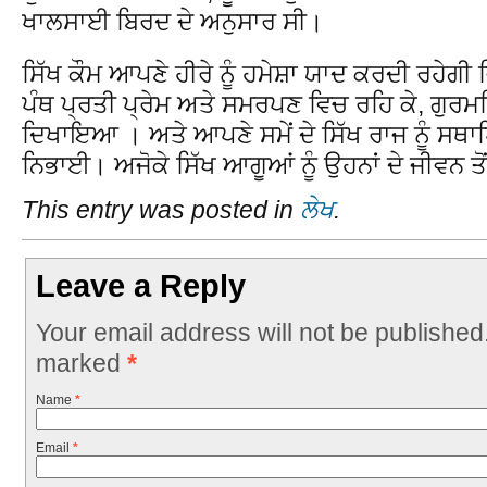
ਖਾਲਸਾਈ ਬਿਰਦ ਦੇ ਅਨੁਸਾਰ ਸੀ।
ਸਿੱਖ ਕੌਮ ਆਪਣੇ ਹੀਰੇ ਨੂੰ ਹਮੇਸ਼ਾ ਯਾਦ ਕਰਦੀ ਰਹੇਗੀ 
ਪੰਥ ਪ੍ਰਤੀ ਪ੍ਰੇਮ ਅਤੇ ਸਮਰਪਣ ਵਿਚ ਰਹਿ ਕੇ, ਗੁਰਮ
ਦਿਖਾਇਆ । ਅਤੇ ਆਪਣੇ ਸਮੇਂ ਦੇ ਸਿੱਖ ਰਾਜ ਨੂੰ ਸਥਾ
ਨਿਭਾਈ। ਅਜੋਕੇ ਸਿੱਖ ਆਗੂਆਂ ਨੂੰ ਉਹਨਾਂ ਦੇ ਜੀਵਨ ਤੋਂ
This entry was posted in
ਲੇਖ
.
Leave a Reply
Your email address will not be published
marked
*
Name
*
Email
*