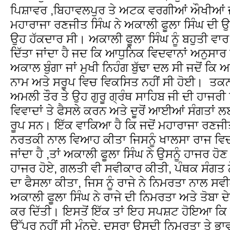
ਪਿਸ਼ਾਵਰ ,ਬਿਹਾਵਲਪੁਰ ਤੇ ਅਟਕ ਵਰਗੀਆਂ ਔਖੀਆਂ ਜੰਗ
ਮਹਾਰਾਜਾ ਰਣਜੀਤ ਸਿੰਘ ਨੇ ਅਕਾਲੀ ਫੂਲਾ ਸਿੰਘ ਦੀ ਉਨ
ਉਹ ਹੱਕਦਾਰ ਸੀ। ਅਕਾਲੀ ਫੂਲਾ ਸਿੰਘ ਨੂੰ ਬਹੁਤੀ ਵ
ਦਿੱਤਾ ਜਾਂਦਾ ਹੈ ਜਦ ਕਿ ਆਧੁਨਿਕ ਵਿਦਵਾਨਾਂ ਅਨੁਸਾਰ 
ਅਕਾਲ ਬੁੰਗਾ ਜਾਂ ਮੁਖੀ ਨਿਹੰਗ ਬੁੱਢਾ ਦਲ ਸੀ ਜਦੋਂ 
ਨਾਮ ਅਤੇ ਸਰੂਪ ਵਿਚ ਵਿਕਸਿਤ ਨਹੀਂ ਸੀ ਹੋਈ। ਤਕਨੀ
ਅਮਲੀ ਤੌਰ ਤੇ ਉਹ ਗੁਰੂ ਗ੍ਰੰਥ ਸਾਹਿਬ ਜੀ ਦੀ ਹਾਜਰ
ਵਿਵਾਦਾਂ ਤੇ ਫੈਸਲੇ ਕਰਨ ਅਤੇ ਦੂਰੋਂ ਆਈਆਂ ਸੰਗਤਾਂ
ਰੂਪ ਸਨ। ਇੱਕ ਵਾਕਿਆ ਹੈ ਕਿ ਜਦੋਂ ਮਹਾਰਾਜਾ ਰਣਜੀ
ਨਰਤਕੀ ਨਾਲ ਵਿਆਹ ਕੀਤਾ ਜਿਸਨੂੰ ਖਾਲਸਾ ਰਾਜ ਵਿ
ਜਾਂਦਾ ਹੈ ,ਤਾਂ ਅਕਾਲੀ ਫੂਲਾ ਸਿੰਘ ਨੇ ਉਸਨੂੰ ਹਾਜਰ ਹੋ
ਹਾਜਰ ਹੋਏ, ਗਲਤੀ ਵੀ ਸਵੀਕਾਰ ਕੀਤੀ, ਪੰਥਕ ਸੰਗਤ 
ਦਾ ਫੈਸਲਾ ਕੀਤਾ, ਜਿਸ ਨੂੰ ਰਾਜੇ ਨੇ ਨਿਮਰਤਾ ਨਾਲ 
ਅਕਾਲੀ ਫੂਲਾ ਸਿੰਘ ਨੇ ਰਾਜੇ ਦੀ ਨਿਮਰਤਾ ਅਤੇ ਤੋਬਾ 
ਕਰ ਦਿੱਤੀ। ਇਸਤੋਂ ਇੱਕ ਤਾਂ ਇਹ ਸਪਸ਼ਟ ਹੋਇਆ ਕਿ ਉਹ ਰ
ਉੱਪਰ ਨਹੀਂ ਸੀ ਮੰਨਦੇ, ਦੂਸਰਾ ਉਸਦੀ ਨਿਮਰਤਾ ਤੇ ਭ