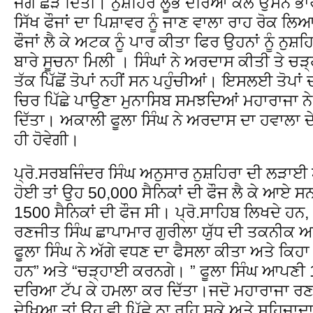
ਜੰਗ ਛੇੜ ਦਿੱਤੀ। ਨੁਸ਼ਹਿਰੇ ਲੂੰਭੇ ਦਰਿਆ ਕੋਲ ਉਸਨੇ ਭ
ਸਿੱਖ ਫੌਜਾਂ ਦਾ ਪਿਸ਼ਾਵਰ ਨੂੰ ਜਾਣ ਵਾਲਾ ਰਾਹ ਰੋਕ 
ਫੌਜਾਂ ਲੈ ਕੇ ਅਟਕ ਨੂੰ ਪਾਰ ਕੀਤਾ ਫਿਰ ਉਹਨਾਂ ਨੂੰ ਨੁਸ਼
ਬਾਰੇ ਸੂਚਨਾ ਮਿਲੀ । ਸਿੰਘਾਂ ਨੇ ਅਰਦਾਸ ਕੀਤੀ ਤੇ ਚੜ
ਤੱਕ ਪਿੱਛੋਂ ਤੋਪਾਂ ਨਹੀਂ ਸਨ ਪਹੁੰਚੀਆਂ। ਇਸਲਈ ਤੋਪਾਂ ਦ
ਚਿਰ ਪਿੱਛੇ ਪਾਉਣਾ ਮੁਨਾਸਿਬ ਸਮਝਦਿਆਂ ਮਹਾਰਾਜਾ ਨੇ ਫੌ
ਦਿੱਤਾ। ਅਕਾਲੀ ਫੂਲਾ ਸਿੰਘ ਨੇ ਅਰਦਾਸ ਦਾ ਹਵਾਲਾ ਦੇ
ਹੀ ਹੋਵੇਗੀ।
ਪ੍ਰੋ.ਸਰਬਜਿੰਦਰ ਸਿੰਘ ਅਨੁਸਾਰ ਨੁਸ਼ਹਿਰਾ ਦੀ ਲੜਾ
ਹੋਈ ਤਾਂ ਉਹ 50,000 ਸੈਨਿਕਾਂ ਦੀ ਫੌਜ ਲੈ ਕੇ ਆਏ ਸ
1500 ਸੈਨਿਕਾਂ ਦੀ ਫੌਜ ਸੀ। ਪ੍ਰੋ.ਸਾਹਿਬ ਲਿਖਦੇ 
ਰਣਜੀਤ ਸਿੰਘ ਛਾਪਾਮਾਰ ਗੁਰੀਲਾ ਯੁੱਧ ਦੀ ਤਕਨੀਕ ਅ
ਫੂਲਾ ਸਿੰਘ ਨੇ ਅੱਗੇ ਵਧਣ ਦਾ ਫੈਸਲਾ ਕੀਤਾ ਅਤੇ ਕਿਹਾ
ਹਨ” ਅਤੇ “ਚੜ੍ਹਾਈ ਕਰਨਗੇ। ” ਫੂਲਾ ਸਿੰਘ ਆਪਣੀ 1
ਦਰਿਆ ਟੱਪ ਕੇ ਹਮਲਾ ਕਰ ਦਿੱਤਾ।ਜਦੋ ਮਹਾਰਾਜਾ ਰਣਜੀ
ਦੇਖਿਆ ਤਾਂ ਉਹ ਵੀ ਪਿੱਛੇ ਨਾ ਰਹਿ ਸਕੇ ਅਤੇ ਸ਼ਹਿਜ਼ਾਦ