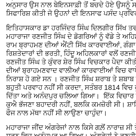
ਅਨੁਸਾਰ ਉਸ ਨਾਲ ਬੇਇਨਸਾਫ਼ੀ ਤੋਂ ਬਚਦੇ ਹੋਏ ਉਸਨੂੰ ਸ
ਸਿਫਾਰਿਸ਼ ਕੀਤੀ ਜੋ ਉਹਨਾਂ ਦੀ ਇਨਸਾਫ ਪਸੰਦ ਪ੍ਰਵਿਰ
ਇਤਿਹਾਸਕਾਰ ਡਾ ਹਰਜਿੰਦਰ ਸਿੰਘ ਦਿਲਗੀਰ ਸਿੱਖ ਤ
ਮਹਾਰਾਜਾ ਰਣਜੀਤ ਸਿੰਘ ਦੇ ਡੋਗਰਿਆਂ ਨੂੰ ਵੱਡੇ ਤੇ ਅਹਿ
ਰਾਮ ਬ੍ਰਾਹਮਣ ਦੀਆਂ ਐਂਟੀ ਸਿੱਖ ਕਾਰਵਾਈਆਂ, ਗੰਗਾ
ਰਿਸ਼ਤੇਦਾਰਾਂ ਦੀ ਭਰਤੀ, ਹਿੰਦੂ ਅਹਿਲਕਾਰਾਂ ਵਲੋਂ ਰਣਜੀ
ਰਣਜੀਤ ਸਿੰਘ ਤੇ ਕੁੰਵਰ ਸ਼ੇਰ ਸਿੰਘ ਵਿਚਕਾਰ ਪੈਦਾ ਕ
ਦੀਆਂ ਬ੍ਰਾਹਮਣਵਾਦ ਵਾਲੀਆਂ ਕਾਰਵਾਈਆਂ ਵਿਚ ਵਾਧੇ 
ਨਿਰਾਸ਼ ਹੋ ਗਏ ਸਨ । ਰਣਜੀਤ ਸਿੰਘ ਸ਼ਰਾਬ ਤੇ ਸ਼ਬਾਬ 
ਬਹੁਤੀ ਪਰਵਾਹ ਨਹੀਂ ਸੀ ਕਰਦਾ, ਸਤੰਬਰ 1814 ਵਿਚ ਫ
ਦਿੱਤਾ ਅਤੇ ਅਨੰਦਪੁਰ ਚਲਿਆ ਗਿਆ। ਇੱਕ ਵਿਚਾਰ ਅਨ
ਕੁਐ ਭੱਜਣਾ ਬਹਾਦਰੀ ਨਹੀਂ, ਬਲਕਿ ਕਮਜ਼ੋਰੀ ਸੀ। ਸ਼
ਫੌਜ ਨਾਲ ਮੱਥਾ ਨਹੀਂ ਸੀ ਲਾਉਣਾ ਚਾਹੁੰਦਾ।
ਮਹਾਰਾਜਾ ਜੀਂਦ ਅੰਗਰੇਜਾਂ ਨਾਲ ਕਿਸੇ ਗਲ਼ੋਂ ਨਾਰਾਜ਼ ਸੀ
ਸ਼ਰਨ ਵਿਚ ਅਨੰਦਪੁਰ ਆ ਗਿਆ। ਅੰਗਰੇਜਾਂ ਨੇ ਰਣਜੀਤ