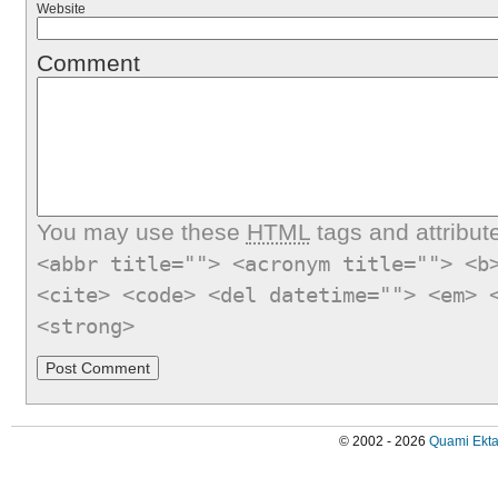
Website
Comment
You may use these
HTML
tags and attribut
<abbr title=""> <acronym title=""> <b
<cite> <code> <del datetime=""> <em> 
<strong>
© 2002 - 2026
Quami Ekta