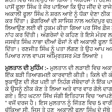
ਪਾਸੋਂ ਫੂਲਾ ਸਿੰਘ ਤੇ ਜੋਰ ਪਾਇਆ ਕਿ ਉਹ ਜੀਂਦ ਦੇ ਰਾਜੇ 
ਅਕਾਲੀ ਫੂਲਾ ਸਿੰਘ ਨੇ ਸ਼ਰਨ ਆਏ ਨੂੰ ਧੱਕਾ ਦੇਣਾ 
ਕਰ ਦਿੱਤਾ। ਡੋਗਰਿਆਂ ਦੀ ਸਾਜਿਸ਼ ਨਾਲ ਅਨੰਦਪੁਰ ਚੜ੍ਹ
ਲਿਆਉਣ ਲਈ ਵੀ ਹੁਕਮ ਕੀਤਾ ਗਿਆ ਪਰ ਸਿੱਖ ਫ਼ੌਜ ਨੇ 
ਨਾਂਹ ਕਰ ਦਿੱਤੀ। ਅੰਗਰੇਜਾਂ ਦੇ ਕਹਿਣ ਤੇ ਇਸੇ ਮੰਤਵ
ਜਸਵੰਤ ਸਿੰਘ ਨਾਭਾ ਦੀਆਂ ਫੌਜਾਂ ਨੇ ਵੀ ਅਕਾਲੀ ਫੂਲਾ 
ਦਿੱਤਾ। ਰਣਜੀਤ ਸਿੰਘ ਨੂੰ ਪਤਾ ਲੱਗਣ ਤੇ ਉਹ ਆਪ ਅਕਾ
ਪਿਆਰ ਨਾਲ ਵਾਪਸ ਅੰਮ੍ਰਿਤਸਰ ਮੋੜ ਲਿਆਏ ।
ਮੁਲਤਾਨ ਦੀ ਮੁਹਿੰਮ :-
ਮੁਲਤਾਨ ਦੀ ਲੜਾਈ ਵਿਚ ਅਕਾਲੀ
ਇੱਕ ਬੜੀ ਤਿਆਗਮਈ ਕਾਰਵਾਈ ਕੀਤੀ। ਕਿਲੇ ਦੀ ਕੰਧ 
ਝੁਕਾਉਣ ਦੀ ਲੋੜ ਪਈ ਤਾਂ ਨਿਹੰਗ ਜੱਥੇਦਾਰਾਂ ਨੇ ਇੱਕ ਪਾ
ਕੇ ਉਸਨੂੰ ਠੀਕ ਕੋਣ ਤੇ ਲਿਆ ਅਤੇ ਵਾਰ ਵਾਰ ਗੋਲੇ ਦ
ਗਏ। ਇਹ ਘਟਨਾ ਸਿੱਖ ਜੰਗੀ ਇਤਿਹਾਸ ਵਿਚ “ਆਪਣੇ ਸਰ
” ਵਜੋਂ ਦਰਜ ਹੈ। ਇਸ ਮੁਲਤਾਨ ਨੂੰ ਜਿੱਤਣ ਵਿਚ 5 ਵ
ਚੁੱਕਿਆ ਸੀ, ਜਿਸ ਤੇ ਹੁਣ ਅਕਾਲੀ ਫੂਲਾ ਸਿੰਘ ਦੇ ਜੱਥੇ