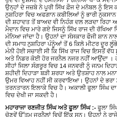
ਉਨ੍ਹਾਂ ਦੇ ਜਜ਼ਬੇ ਨੇ ਪੂਰੀ ਸਿੱਖ ਫ਼ੌਜ ਦੇ ਮਨੋਬਲ ਨੂੰ
ਨੁਸ਼ਹਿਰਾ ਵਿਚ ਅਫਗਾਨ ਕਬੀਲਿਆਂ ਨੂੰ ਭਾਰੀ ਨੁਕਸਾਨ
ਦੀ ਸ਼ਹਾਦਤ ਤੋਂ ਬਾਅਦ ਵੀ ਨਿਹੰਗ ਦਲ ਲੜਦਾ ਰਿਹਾ
ਮੈਦਾਨ ਵਿਚ ਮਾਰੇ ਗਏ ਜਿਸਨੂੰ ਸਿੱਖ ਰਾਜ ਦੀ ਰੱਖਿ
ਮੰਨਿਆ ਜਾਂਦਾ ਹੈ। ਉਹਨਾਂ ਦਾ ਸੰਸਕਾਰ ਫੌਜੀ ਸ਼ਾਨ ਨ
ਦੀ ਸਮਾਧ ਨੁਸ਼ਹਿਰਾ ਪੰਨੂੰਆਂ ਤੋਂ 6 ਕਿਲੋ ਮੀਟਰ ਦੂਰ ਲੂ
ਮੰਨੀ ਹੋਈ ਸਚਾਈ ਸੀ ਕਿ ਸਿੱਖ ਰਾਜ ਵਿਚ ਇਸਤੋਂ ਵੱਧ 
ਅਤੇ ਨਿਡਰ ਕੋਈ ਹੋਰ ਜਰਨੈਲ ਨਜਰ ਨਹੀਂ ਆਉਂਦਾ । ਹ
ਸੀਹਾਂ ਜਿਲਾ ਸੰਗਰੂਰ ਵਿਚ 14 ਜਨਵਰੀ ਨੂੰ ਜਨਮ ਦਿਹਾ
ਸ਼ਹੀਦੀ ਦਿਹਾੜਾ ਬੜੀ ਸ਼ਰਧਾ ਅਤੇ ਉਤਸ਼ਾਹ ਨਾਲ ਮਨਾਇ
ਉਮਰ ਵਿਆਹ ਨਹੀਂ ਸੀ ਕਰਵਾਇਆ। ਉਹਨਾਂ ਦੇ ਭਰਾ ਸ
ਤਰਨਤਾਰਨ ਇਲਾਕੇ ਵਿਚ ਹੈ। ਅਕਾਲੀ ਫੂਲਾ ਸਿੰਘ ਦਾ
ਵਿਚ ਦੇਖੀ ਜਾ ਸਕਦੀ ਹੈ।
ਮਹਾਰਾਜਾ ਰਣਜੀਤ ਸਿੰਘ ਅਤੇ ਫੂਲਾ ਸਿੰਘ :-
ਫੂਲਾ ਸਿੰ
ਚੋਣਵੇਂ ਉੱਤਮ ਜਰਨੈਲਾਂ ਵਿਚੋਂ ਇੱਕ ਸਨ। ਉਹਨਾਂ ਨੇ ਰਾ