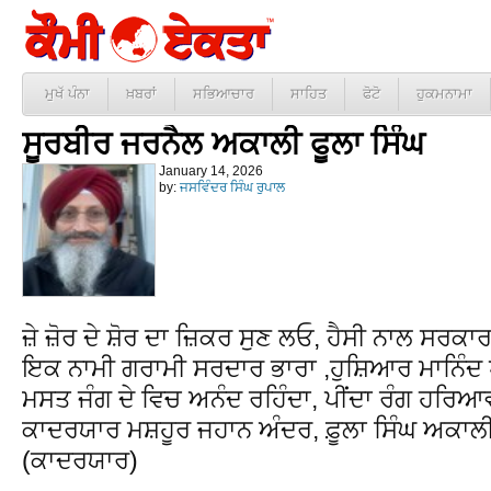
ਮੁਖੱ ਪੰਨਾ
ਖ਼ਬਰਾਂ
ਸਭਿਆਚਾਰ
ਸਾਹਿਤ
ਫੋਟੋ
ਹੁਕਮਨਾਮਾ
ਸੂਰਬੀਰ ਜਰਨੈਲ ਅਕਾਲੀ ਫੂਲਾ ਸਿੰਘ
January 14, 2026
by:
ਜਸਵਿੰਦਰ ਸਿੰਘ ਰੁਪਾਲ
ਜ਼ੇ ਜ਼ੋਰ ਦੇ ਸ਼ੋਰ ਦਾ ਜ਼ਿਕਰ ਸੁਣ ਲਓ, ਹੈਸੀ ਨਾਲ ਸਰਕਾਰ
ਇਕ ਨਾਮੀ ਗਰਾਮੀ ਸਰਦਾਰ ਭਾਰਾ ,ਹੁਸ਼ਿਆਰ ਮਾਨਿੰਦ 
ਮਸਤ ਜੰਗ ਦੇ ਵਿਚ ਅਨੰਦ ਰਹਿੰਦਾ, ਪੀਂਦਾ ਰੰਗ ਹਰਿਆ
ਕਾਦਰਯਾਰ ਮਸ਼ਹੂਰ ਜਹਾਨ ਅੰਦਰ, ਫ਼ੂਲਾ ਸਿੰਘ ਅਕਾਲ
(ਕਾਦਰਯਾਰ)