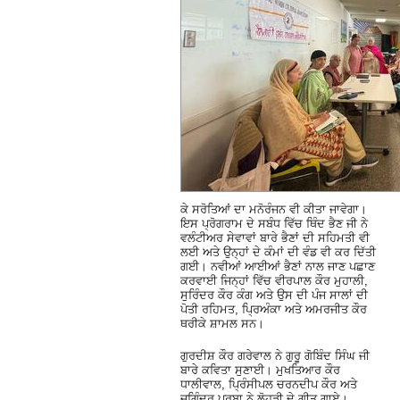
ਕੇ ਸਰੋਤਿਆਂ ਦਾ ਮਨੋਰੰਜਨ ਵੀ ਕੀਤਾ ਜਾਵੇਗਾ।
ਇਸ ਪ੍ਰੋਗਰਾਮ ਦੇ ਸਬੰਧ ਵਿੱਚ ਥਿੰਦ ਭੈਣ ਜੀ ਨੇ
ਵਲੰਟੀਅਰ ਸੇਵਾਵਾਂ ਬਾਰੇ ਭੈਣਾਂ ਦੀ ਸਹਿਮਤੀ ਵੀ
ਲਈ ਅਤੇ ਉਨ੍ਹਾਂ ਦੇ ਕੰਮਾਂ ਦੀ ਵੰਡ ਵੀ ਕਰ ਦਿੱਤੀ
ਗਈ। ਨਵੀਆਂ ਆਈਆਂ ਭੈਣਾਂ ਨਾਲ ਜਾਣ ਪਛਾਣ
ਕਰਵਾਈ ਜਿਨ੍ਹਾਂ ਵਿੱਚ ਵੀਰਪਾਲ ਕੌਰ ਮੁਹਾਲੀ,
ਸੁਰਿੰਦਰ ਕੌਰ ਕੰਗ ਅਤੇ ਉਸ ਦੀ ਪੰਜ ਸਾਲਾਂ ਦੀ
ਪੋਤੀ ਰਹਿਮਤ, ਪ੍ਰਿਅੰਕਾ ਅਤੇ ਅਮਰਜੀਤ ਕੌਰ
ਥਰੀਕੇ ਸ਼ਾਮਲ ਸਨ।
ਗੁਰਦੀਸ਼ ਕੌਰ ਗਰੇਵਾਲ ਨੇ ਗੁਰੂ ਗੋਬਿੰਦ ਸਿੰਘ ਜੀ
ਬਾਰੇ ਕਵਿਤਾ ਸੁਣਾਈ। ਮੁਖਤਿਆਰ ਕੌਰ
ਧਾਲੀਵਾਲ, ਪ੍ਰਿੰਸੀਪਲ ਚਰਨਦੀਪ ਕੌਰ ਅਤੇ
ਜੁਗਿੰਦਰ ਪੁਰਬਾ ਨੇ ਲੋਹੜੀ ਦੇ ਗੀਤ ਗਾਏ।