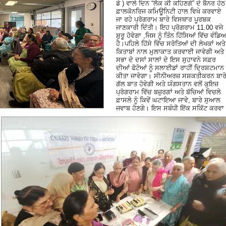
ਡੇ ) ਵਾਲੇ ਦਿਨ “ਲੋਕ ਕੀ ਕਹਿਣਗੇ” ਦੇ ਬੈਨਰ ਹੇਠ
ਫ਼ਾਲਕੋਨਰਿਜ ਕਮਿਊਨਿਟੀ ਹਾਲ ਵਿਖੇ ਕਰਵਾਏ
ਜਾ ਰਹੇ ਪ੍ਰੋਗਰਾਮ ਬਾਰੇ ਵਿਸਥਾਰ ਪੂਰਬਕ
ਜਾਣਕਾਰੀ ਦਿੱਤੀ। ਇਹ ਪ੍ਰੋਗਰਾਮ 11.00 ਵਜੇ
ਸ਼ੁਰੂ ਹੋਵੇਗਾ ,ਜਿਸ ਨੂੰ ਤਿੰਨ ਹਿੱਸਿਆਂ ਵਿੱਚ ਵੰਡਿ
ਹੈ।ਪਹਿਲੇ ਹਿੱਸੇ ਵਿੱਚ ਸਰੋਤਿਆਂ ਦੀ ਲੇਖਕਾਂ ਅਤੇ
ਕਿਤਾਬਾਂ ਨਾਲ ਮੁਲਾਕਾਤ ਕਰਵਾਈ ਜਾਵੇਗੀ ਅਤੇ
ਸਭਾ ਦੇ ਦਸਾਂ ਸਾਲਾਂ ਦੇ ਇਸ ਸੁਹਾਵਨੇ ਸਫ਼ਰ
ਦੀਆਂ ਫੋਟੋਆਂ ਨੂੰ ਸਲਾਈਡਾਂ ਰਾਹੀਂ ਦ੍ਰਿਸ਼ਟਮਾਨ
ਕੀਤਾ ਜਾਵੇਗਾ।
ਸੀਨੀਅਰਜ਼ ਸਸ਼ਕਤੀਕਰਨ ਬਾਰ
ਗੱਲ ਬਾਤ ਹੋਵੇਗੀ ਅਤੇ ਯੰਗਸਤਾਨ ਵਲੋਂ ਕੁਇਜ਼
ਪ੍ਰੋਗਰਾਮ ਵਿੱਚ ਬਜ਼ੁਰਗਾਂ ਅਤੇ ਬੱਚਿਆਂ ਵਿਚਲੇ
ਫ਼ਾਸਲੇ ਨੂੰ ਕਿਵੇਂ ਘਟਾਇਆ ਜਾਵੇ, ਬਾਰੇ ਸੁਆਲ
ਜਵਾਬ ਹੋਣਗੇ। ਇਸ ਸਬੰਧੀ ਇੱਕ ਸਕਿੱਟ ਕਰਵਾ