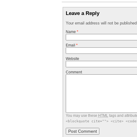
Leave a Reply
Your email address will not be publishe
Name
*
Email
*
Website
Comment
You may use these
HTML
tags and attribut
<blockquote cite=""> <cite> <code