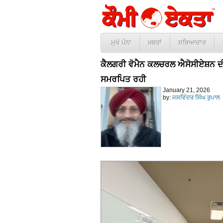
ਮੁਖੱ ਪੰਨਾ
ਖ਼ਬਰਾਂ
ਸਭਿਆਚਾਰ
ਕੈਲਗਰੀ ਵੋਮੈਨ ਕਲਚਰਲ ਐਸੋਸੀਏਸ਼ਨ ਦੀ 20
ਸਮਰਪਿਤ ਰਹੀ
January 21, 2026
by:
ਜਸਵਿੰਦਰ ਸਿੰਘ ਰੁਪਾਲ