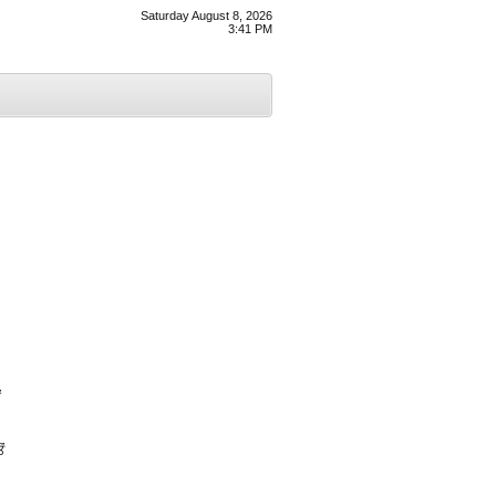
Saturday August 8, 2026
3:41 PM
ਂ
ਂ