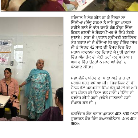
ਗਰੇਵਾਲ ਨੇ ਲੋਕ ਗੀਤ ਗਾ ਕੇ ਰੌਣਕਾਂ ਲਾ
ਦਿੱਤੀਆਂ।ਇੰਦੂ ਸ਼ਰਮਾ ਨੇ ਭਾਵੇਂ ਬੂਟ ਪਾਲਸ਼ਾਂ
ਕਰੀਏ ਗਾਣੇ ਤੇ ਡਾਂਸ ਕਰਕੇ ਰੰਗ ਬੰਨ੍ਹ ਦਿੱਤਾ।
ਕਿਰਨ ਕਲਸੀ ਨੇ ਸ਼ੈਕਸਪੀਅਰ ਦੇ ਲਿਖੇ ਟੋਟਕੇ
ਸੁਣਾਏ। ਸਭਾ ਦੇ ਪ੍ਰਧਾਨ ਸ੍ਰੀਮਤੀ ਬਲਵਿੰਦਰ
ਕੌਰ ਬਰਾੜ ਜੀ ਨੇ ਦੱਸਿਆ ਕਿ ਗੁਰੂ ਗੋਬਿੰਦ ਸਿੰਘ
ਜੀ ਨੇ ਸਿਰਫ਼ 42 ਸਾਲ ਦੀ ਉਮਰ ਵਿਚ ਉਹ
ਮਹਾਨ ਕਾਰਨਾਮੇ ਕਰ ਦਿਖਾਏ ਜੋ ਪੂਰੀ ਦੁਨੀਆ
ਵਿੱਚ ਅੱਜ ਤੱਕ ਵੀ ਕੋਈ ਨਹੀਂ ਕਰ ਸਕਿਆ।
ਅਖੀਰ ਵਿੱਚ ਉਨ੍ਹਾਂ ਨੇ ਸਾਰੀਆਂ ਭੈਣਾਂ ਦਾ
ਧੰਨਵਾਦ ਕੀਤਾ।
ਸਭਾ ਵੱਲੋਂ ਦੁਪਹਿਰ ਦਾ ਖਾਣਾ ਅਤੇ ਚਾਹ ਦਾ
ਪ੍ਰਬੰਧ ਬਹੁਤ ਵਧੀਆ ਸੀ। ਸ਼ਿਵਾਲਿਕ ਟੀ ਵੀ
ਚੈਨਲ ਵੱਲੋਂ ਪਰਮਜੀਤ ਸਿੰਘ ਭੰਗੂ,ਡੀ ਟੀ ਵੀ ਅਤੇ
ਬਾਤ ਪੰਜਾਬ ਕੀ ਚੈਨਲ ਵੱਲੋਂ ਸਾਰੀ ਮੀਟਿੰਗ ਦੀ
ਕਵਰੇਜ ਕੀਤੀ ਗਈ।ਵਧੇਰੇ ਜਾਣਕਾਰੀ ਲਈ
ਸੰਪਰਕ ਕਰੋ ਜੀ ।
ਬਲਵਿੰਦਰ ਕੌਰ ਬਰਾੜ ਪ੍ਰਧਾਨ 403 590 962
ਗੁਰਚਰਨ ਕੌਰ ਥਿੰਦ ਕੋਆਰਡੀਨੇਟਰ 403 402
9635