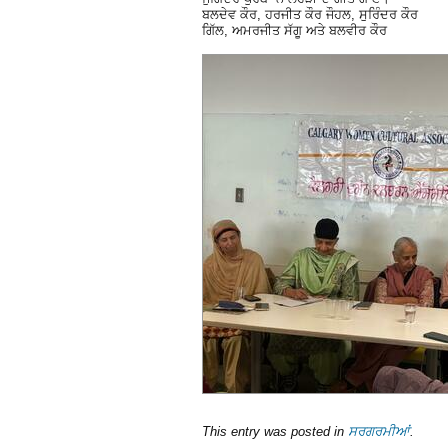
ਬਲਦੇਵ ਕੌਰ, ਹਰਜੀਤ ਕੌਰ ਜੌਹਲ, ਸੁਰਿੰਦਰ ਕੌਰ
ਗਿੱਲ, ਅਮਰਜੀਤ ਸੱਗੂ ਅਤੇ ਬਲਵੀਰ ਕੌਰ
This entry was posted in
ਸਰਗਰਮੀਆਂ
.