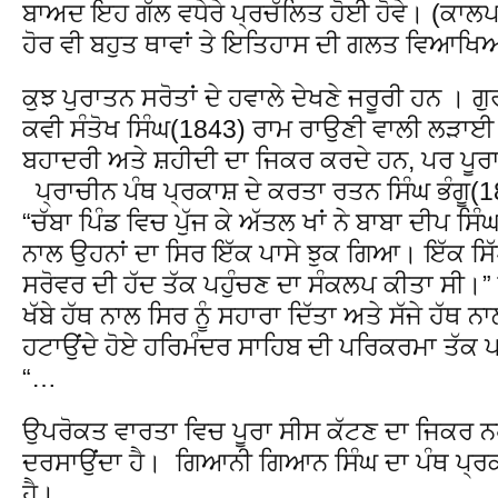
ਬਾਅਦ ਇਹ ਗੱਲ ਵਧੇਰੇ ਪ੍ਰਚੱਲਿਤ ਹੋਈ ਹੋਵੇ। (ਕਾਲਪਨ
ਹੋਰ ਵੀ ਬਹੁਤ ਥਾਵਾਂ ਤੇ ਇਤਿਹਾਸ ਦੀ ਗਲਤ ਵਿਆਖਿਆ
ਕੁਝ ਪੁਰਾਤਨ ਸਰੋਤਾਂ ਦੇ ਹਵਾਲੇ ਦੇਖਣੇ ਜਰੂਰੀ ਹਨ । ਗ
ਕਵੀ ਸੰਤੋਖ ਸਿੰਘ(1843) ਰਾਮ ਰਾਉਣੀ ਵਾਲੀ ਲੜਾਈ 
ਬਹਾਦਰੀ ਅਤੇ ਸ਼ਹੀਦੀ ਦਾ ਜਿਕਰ ਕਰਦੇ ਹਨ, ਪਰ ਪੂਰਾ
ਪ੍ਰਾਚੀਨ ਪੰਥ ਪ੍ਰਕਾਸ਼ ਦੇ ਕਰਤਾ ਰਤਨ ਸਿੰਘ ਭੰਗੂ(
“ਚੱਬਾ ਪਿੰਡ ਵਿਚ ਪੁੱਜ ਕੇ ਅੱਤਲ ਖਾਂ ਨੇ ਬਾਬਾ ਦੀਪ ਸਿ
ਨਾਲ ਉਹਨਾਂ ਦਾ ਸਿਰ ਇੱਕ ਪਾਸੇ ਝੁਕ ਗਿਆ। ਇੱਕ ਸਿੱ
ਸਰੋਵਰ ਦੀ ਹੱਦ ਤੱਕ ਪਹੁੰਚਣ ਦਾ ਸੰਕਲਪ ਕੀਤਾ ਸੀ।” ਇ
ਖੱਬੇ ਹੱਥ ਨਾਲ ਸਿਰ ਨੂੰ ਸਹਾਰਾ ਦਿੱਤਾ ਅਤੇ ਸੱਜੇ ਹੱਥ ਨਾ
ਹਟਾਉਂਦੇ ਹੋਏ ਹਰਿਮੰਦਰ ਸਾਹਿਬ ਦੀ ਪਰਿਕਰਮਾ ਤੱਕ ਪ
“…
ਉਪਰੋਕਤ ਵਾਰਤਾ ਵਿਚ ਪੂਰਾ ਸੀਸ ਕੱਟਣ ਦਾ ਜਿਕਰ ਨਹੀ
ਦਰਸਾਉਂਦਾ ਹੈ। ਗਿਆਨੀ ਗਿਆਨ ਸਿੰਘ ਦਾ ਪੰਥ ਪ੍ਰ
ਹੈ।