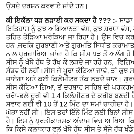
ਉਸਦੇ ਦਰਸ਼ਨ ਕਰਵਾਏ ਜਾਂਦੇ ਹਨ।
ਕੀ ਇਕੱਲਾ ਧੜ ਲੜਾਈ ਕਰ ਸਕਦਾ ਹੈ ??? :-
ਸਾਡਾ ਦ
ਇਤਿਹਾਸ ਨੂੰ ਕੁਝ ਅਗਿਆਨਤਾ ਵੱਸ, ਕੁਝ ਸ਼ਰਧਾ ਵੱਸ, ਅਤ
ਤਹਿਤ ਤੋੜਿਆ ਮਰੋੜਿਆ ਜਾ ਰਿਹਾ ਹੈ। ਉਸ ਵਿਚ ਕਰਾਮ
ਹਨ ,ਜਦਕਿ ਗੁਰਬਾਣੀ ਅਤੇ ਗੁਰਮਤਿ ਸਿਧਾਂਤ ਕਰਾਮਾਤ 
ਨਾਲ ਪ੍ਰਚਾਰਿਆ ਜਾਂਦਾ ਹੈ ਕਿ ਸੀਸ ਧੜ ਤੋਂ ਅਲੱਗ ਹੋ 
ਸੀਸ ਨੂੰ ਖੱਬੇ ਹੱਥ ਤੇ ਰੱਖ ਕੇ ਲੜਦੇ ਜਾ ਰਹੇ ਹਨ, ਵਿਗ
ਸੰਭਵ ਹੀ ਨਹੀਂ।ਸੀਸ ਜੇ ਪੂਰਾ ਕੱਟਿਆ ਜਾਵੇ, ਤਾਂ ਕੁਝ ਸ
ਜਾਏਗਾ ਅਤੇ ਕਈ ਕਿਲੋਮੀਟਰ ਤੱਕ ਲੜਦੇ ਜਾਣ। ਗੁਰਦੁ
ਸੀਸ ਕੱਟਿਆ ਗਿਆ, ਤੋਂ ਦਰਬਾਰ ਸਾਹਿਬ ਦੀ ਪਰਕਰਮਾ ਤ
ਚਰੋਾ-ਡਲੇ ਦੂਰੀ ਵੀ 1.4 ਕਿਲੋਮੀਟਰ ਦੇ ਕਰੀਬ ਬਣਦੀ 
ਸਵਾਰ ਲਈ ਵੀ 10 ਤੋਂ 12 ਮਿੰਟ ਦਾ ਸਮਾਂ ਚਾਹੀਦਾ ਹੈ।
ਘੋੜਾ ਨਹੀਂ ਸੀ। ਇਸ ਤਰਾਂ ਇੰਨੇ ਮਿੰਟ ਲਈ ਬਿਨਾਂ ਸੀਸ 
ਹੈ। ਇਸ ਨੂੰ ਪ੍ਰਤੀਕਾਤਮਕ ਅੰਦਾਜ ਵਿਚ ਆਖਿਆ ਕਿਹ
ਕਿ ਕਿਸੇ ਕਲਾਕਾਰ ਵਲੋਂ ਖੱਬੇ ਹੱਥ ਸੀਸ ਤੇ ਸੱਜੇ ਹੱਥ ਖ