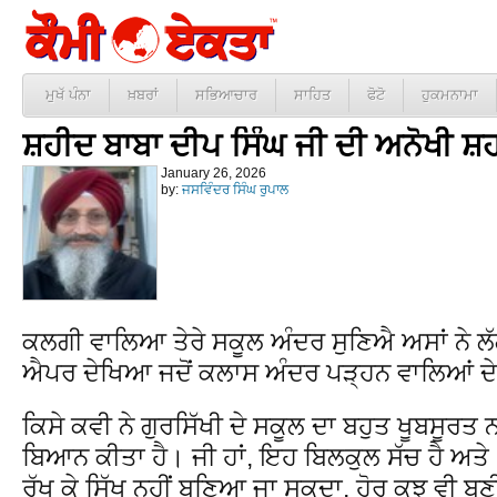
ਮੁਖੱ ਪੰਨਾ
ਖ਼ਬਰਾਂ
ਸਭਿਆਚਾਰ
ਸਾਹਿਤ
ਫੋਟੋ
ਹੁਕਮਨਾਮਾ
ਸ਼ਹੀਦ ਬਾਬਾ ਦੀਪ ਸਿੰਘ ਜੀ ਦੀ ਅਨੋਖੀ ਸ਼
January 26, 2026
by:
ਜਸਵਿੰਦਰ ਸਿੰਘ ਰੁਪਾਲ
ਕਲਗੀ ਵਾਲਿਆ ਤੇਰੇ ਸਕੂਲ ਅੰਦਰ ਸੁਣਿਐ ਅਸਾਂ ਨੇ ਲ
ਐਪਰ ਦੇਖਿਆ ਜਦੋਂ ਕਲਾਸ ਅੰਦਰ ਪੜ੍ਹਨ ਵਾਲਿਆਂ ਦੇ
ਕਿਸੇ ਕਵੀ ਨੇ ਗੁਰਸਿੱਖੀ ਦੇ ਸਕੂਲ ਦਾ ਬਹੁਤ ਖੂਬਸੂਰ
ਬਿਆਨ ਕੀਤਾ ਹੈ। ਜੀ ਹਾਂ, ਇਹ ਬਿਲਕੁਲ ਸੱਚ ਹੈ ਅਤ
ਰੱਖ ਕੇ ਸਿੱਖ ਨਹੀਂ ਬਣਿਆ ਜਾ ਸਕਦਾ, ਹੋਰ ਕੁਝ ਵੀ ਬਣ