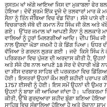
ਰੁਸਤਮ ਖਾਂ ਅੱਗੇ ਆਇਆ ਜਿਸ ਦਾ ਮੁਕਾਬਲਾ ਫੇਰ ਬਲ
ਹੋਇਆ। ਦੋਵੇਂ ਸੂਰਮੇ ਇੱਕ ਦੂਜੇ ਦੇ ਤਲਵਾਰਾਂ ਮਾਰ ਕੇ 
ਸੈਨਾ ਨੂੰ ਤਿੰਨ ਜੱਥਿਆ ਵਿਚ ਵੰਡ ਦਿੱਤਾ। ਸੱਜੇ ਪਾਸੇ 
ਵਿਚਕਾਰਲੇ ਜੱਥੇ ਦੀ ਕਮਾਨ ਨੌਧ ਸਿੰਘ ਜੀ ਕੋਲ ਅਤੇ ਖੱਬ
ਗਏ। ਉੱਧਰ ਜਮਾਲ ਖਾਂ ਆਪਣੀ ਸੈਨਾ ਨੂੰ ਲਲਕਾਰੇ ਮਾ
ਵਾਲਿਆਂ ਨੂੰ ਹੂਰਾਂ ਮਿਲਣਗੀਆਂ ਆਦਿ। ਦੀਪ ਸਿੰਘ ਜੀ
ਨਾਲ ਉਸਦਾ ਘੋੜਾ ਜਖਮੀ ਹੋ ਕੇ ਡਿੱਗ ਪਿਆ। ਓਧਰ ਦੀ
ਵੱਜਿਆ ਤੇ ਗਰਦਨ ਲੁੜਕ ਗਈ । ਜਦੋ ਕਿਸੇ ਸਿੰਘ ਨੇ ਕੋਲ
ਪਰਿਕਰਮਾ ਵਿਚ ਪੁੱਜਣ ਦੀ ਅਰਦਾਸ ਕੀਤੀ ਹੈ, ਉਹਨਾਂ 
ਅਤੇ ਸੱਜੇ ਹੱਥ ਨਾਲ ਆਪਣੇ 18 ਸੇਰ ਦੇ ਦੋਧਾਰੀ ਖੰਡੇ
ਦਾ ਸੀਸ ਦਰਬਾਰ ਸਾਹਿਬ ਦੀ ਪਰਕਰਮਾ ਵਿਚ ਡਿੱਗਿਆ
ਹੋਈ। ਇਸਤਰਾਂ ਉਹਨਾਂ ਕੌਮ ਲਈ ਸ਼ਹੀਦੀ ਪ੍ਰਾਪਤ ਕ
1757 ਈਸਵੀ ਨੂੰ ਹੋਈ। ਇਸ ਸਮੇਂ ਉਹਨਾਂ ਦੀ ਉਮਰ 7
ਉਹਨਾਂ ਨੂੰ ਬਾਬਾ ਜੀ ਆਖਿਆ ਜਾਂਦਾ ਹੈ। ਪਰਿਕਰਮਾ 
ਕੀਤੀ, ਉੱਥੇ ਗੁਰਦੁਆਰਾ ਸ਼ਹੀਦ ਬੁੰਗਾ ਬਣਿਆ ਹੋਇ
ਸਾਹਿਬ ਵਿਚ ਸੰਭਾਲਿਆ ਹੋਇਆ ਹੈ ਅਤੇ ਰੋਜ਼ਾਨਾ ਸ਼ਾਮ ਦੇ 