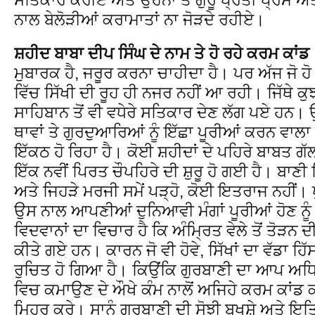
ਨਾਲ ਬੇਲੋੜੀਆਂ ਕਰਾਮਾਤਾਂ ਨਾ ਜੋੜਦੇ ਰਹੀਏ।
ਸ਼ਹੀਦ ਬਾਬਾ ਦੀਪ ਸਿੰਘ ਦੇ ਨਾਮ ਤੇ ਹੋ ਰਹੇ ਕਰਮ ਕਾਂਡ 
ਮੁਬਾਰਕ ਹੈ, ਜਰੂਰ ਕਰਨਾ ਚਾਹੀਦਾ ਹੈ। ਪਰ ਅੱਜ ਜੋ ਹ
ਵਿੱਚ ਸਿੱਖੀ ਦੀ ਰੂਹ ਹੀ ਨਜਰ ਨਹੀਂ ਆ ਰਹੀ। ਜਿੱਥੇ ਕੁਝ
ਸਾਹਿਬਾਨ ਤੋਂ ਵੀ ਵਧੇਰੇ ਸਤਿਕਾਰ ਦੇਣ ਲੱਗ ਪਏ ਹਨ। ਉ
ਥਾਵਾਂ ਤੇ ਗੁਰਦੁਆਰਿਆਂ ਨੂੰ ਇੱਛਾ ਪੂਰੀਆਂ ਕਰਨ ਵਾਲਾ
ਇੱਕਠ ਹੋ ਰਿਹਾ ਹੈ। ਕੋਈ ਸ਼ਹੀਦਾਂ ਦੇ ਪਹਿਰੇ ਬਾਬਤ ਗੱਲ
ਇੱਕ ਨਵੀਂ ਪਿਰਤ ਚੌਪਹਿਰੇ ਦੀ ਸ਼ੁਰੂ ਹੋ ਗਈ ਹੈ। ਬਾਣੀ
ਅਤੇ ਜਿਹੜੇ ਮਰਜੀ ਸਮੇਂ ਪੜ੍ਹੋ, ਕੋਈ ਇਤਰਾਜ ਨਹੀਂ। ਖ
ਉਸ ਨਾਲ ਆਪਣੀਆਂ ਦੁਨਿਆਵੀ ਮੰਗਾਂ ਪੂਰੀਆਂ ਹੋਣ ਨੂੰ 
ਵਿਦਵਾਨਾਂ ਦਾ ਵਿਚਾਰ ਹੈ ਕਿ ਅੰਮ੍ਰਿਤ ਵੇਲੇ ਤੋਂ ਤੋੜਨ 
ਕੀਤੇ ਗਏ ਹਨ। ਕਾਰਨ ਜੋ ਵੀ ਹੋਵੇ, ਸਿੱਖਾਂ ਦਾ ਵੱਡਾ ਹਿ
ਰੁਚਿਤ ਹੋ ਗਿਆ ਹੈ। ਕਿਉਂਕਿ ਗੁਰਬਾਣੀ ਦਾ ਆਪ ਅਧ
ਵਿਚ ਕਮਾਉਣ ਦੇ ਔਖੇ ਕੰਮ ਨਾਲੋਂ ਅਜਿਹੇ ਕਰਮ ਕਾਂਡ ਕਰ
ਮਿਹਰ ਕਰੇ। ਸਾਨੂੰ ਗੁਰਬਾਣੀ ਦੀ ਸੋਝੀ ਬਖਸ਼ੇ ਅਤੇ ਇਤਿ