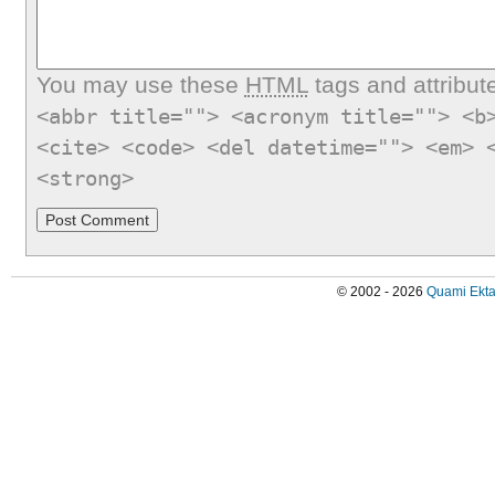
You may use these
HTML
tags and attribut
<abbr title=""> <acronym title=""> <b
<cite> <code> <del datetime=""> <em> 
<strong>
© 2002 - 2026
Quami Ekta