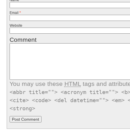
Name
*
Email
*
Website
Comment
You may use these
HTML
tags and attribut
<abbr title=""> <acronym title=""> <b
<cite> <code> <del datetime=""> <em> 
<strong>