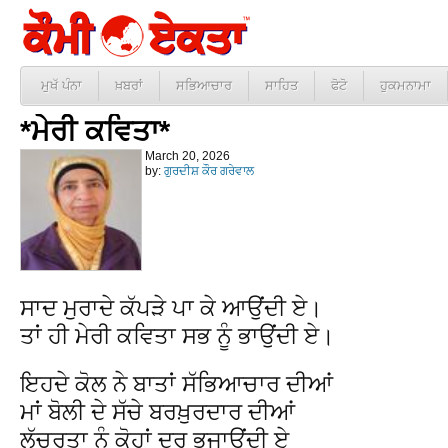
ਮੁਖੱ ਪੰਨਾ
ਖ਼ਬਰਾਂ
ਸਭਿਆਚਾਰ
ਸਾਹਿਤ
ਫੋਟੋ
ਹੁਕਮਨਾਮਾ
*ਮੇਰੀ ਕਵਿਤਾ*
March 20, 2026
by:
ਗੁਰਦੀਸ਼ ਕੌਰ ਗਰੇਵਾਲ
ਸਾਦ ਮੁਰਾਦੇ ਕੱਪੜੇ ਪਾ ਕੇ ਆਉਂਦੀ ਏ।
ਤਾਂ ਹੀ ਮੇਰੀ ਕਵਿਤਾ ਸਭ ਨੂੰ ਭਾਉਂਦੀ ਏ।
ਇਹਦੇ ਕੋਲ ਨੇ ਬਾਤਾਂ ਸੱਭਿਆਚਾਰ ਦੀਆਂ
ਮਾਂ ਬੋਲੀ ਦੇ ਸੱਚੇ ਬਰਖ਼ੁਰਦਾਰ ਦੀਆਂ
ਲੱਚਰਤਾ ਨੂੰ ਕੋਹਾਂ ਦੂਰ ਭਜਾਉਂਦੀ ਏ