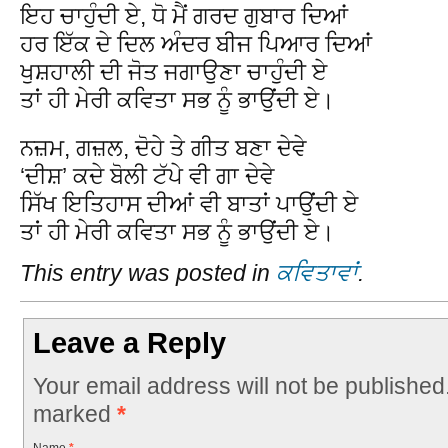
ਇਹ ਚਾਹੁੰਦੀ ਏ, ਧੋ ਮੈਂ ਗਰਦ ਗੁਬਾਰ ਦਿਆਂ
ਹਰ ਇੱਕ ਦੇ ਦਿਲ ਅੰਦਰ ਬੀਜ ਪਿਆਰ ਦਿਆਂ
ਖੁਸ਼ਹਾਲੀ ਦੀ ਜੋਤ ਜਗਾਉਣਾ ਚਾਹੁੰਦੀ ਏ
ਤਾਂ ਹੀ ਮੇਰੀ ਕਵਿਤਾ ਸਭ ਨੂੰ ਭਾਉਂਦੀ ਏ।
ਨਜ਼ਮ, ਗਜ਼ਲ, ਦੋਹੇ ਤੇ ਗੀਤ ਬਣਾ ਦੇਵੇ
‘ਦੀਸ਼’ ਕਦੇ ਬੋਲੀ ਟੱਪੇ ਵੀ ਗਾ ਦੇਵੇ
ਸਿੱਖ ਇਤਿਹਾਸ ਦੀਆਂ ਵੀ ਬਾਤਾਂ ਪਾਉਂਦੀ ਏ
ਤਾਂ ਹੀ ਮੇਰੀ ਕਵਿਤਾ ਸਭ ਨੂੰ ਭਾਉਂਦੀ ਏ।
This entry was posted in
ਕਵਿਤਾਵਾਂ
.
Leave a Reply
Your email address will not be published
marked
*