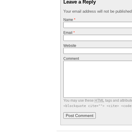
Leave a Reply
Your email address will not be publishe
Name
*
Email
*
Website
Comment
You may use these
HTML
tags and attribut
<blockquote cite=""> <cite> <code