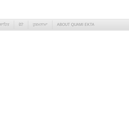
ਸਾਹਿਤ
ਫੋਟੋ
ਹੁਕਮਨਾਮਾ
ABOUT QUAMI EKTA