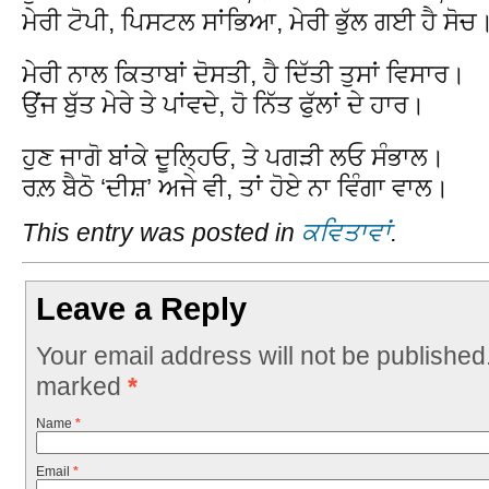
ਮੇਰੀ ਟੋਪੀ, ਪਿਸਟਲ ਸਾਂਭਿਆ, ਮੇਰੀ ਭੁੱਲ ਗਈ ਹੈ ਸੋਚ
ਮੇਰੀ ਨਾਲ ਕਿਤਾਬਾਂ ਦੋਸਤੀ, ਹੈ ਦਿੱਤੀ ਤੁਸਾਂ ਵਿਸਾਰ।
ਉਂਜ ਬੁੱਤ ਮੇਰੇ ਤੇ ਪਾਂਵਦੇ, ਹੋ ਨਿੱਤ ਫੁੱਲਾਂ ਦੇ ਹਾਰ।
ਹੁਣ ਜਾਗੋ ਬਾਂਕੇ ਦੂਲ੍ਹਿਓ, ਤੇ ਪਗੜੀ ਲਓ ਸੰਭਾਲ।
ਰਲ਼ ਬੈਠੋ ‘ਦੀਸ਼’ ਅਜੇ ਵੀ, ਤਾਂ ਹੋਏ ਨਾ ਵਿੰਗਾ ਵਾਲ।
This entry was posted in
ਕਵਿਤਾਵਾਂ
.
Leave a Reply
Your email address will not be published
marked
*
Name
*
Email
*