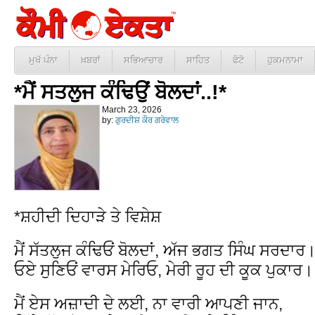
ਮੁਖੱ ਪੰਨਾ
ਖ਼ਬਰਾਂ
ਸਭਿਆਚਾਰ
ਸਾਹਿਤ
ਫੋਟੋ
ਹੁਕਮਨਾਮਾ
*ਮੈਂ ਸਤਲੁਜ ਕੰਢਿਉਂ ਬੋਲਦਾਂ..!*
March 23, 2026
by:
ਗੁਰਦੀਸ਼ ਕੌਰ ਗਰੇਵਾਲ
*ਸ਼ਹੀਦੀ ਦਿਹਾੜੇ ਤੇ ਵਿਸ਼ੇਸ਼
ਮੈਂ ਸੱਤਲੁਜ ਕੰਢਿਓਂ ਬੋਲਦਾਂ, ਅੱਜ ਭਗਤ ਸਿੰਘ ਸਰਦਾਰ
ਓਏ ਸੁਣਿਓਂ ਵਾਰਸ ਮੇਰਿਓ, ਮੇਰੀ ਰੂਹ ਦੀ ਕੂਕ ਪੁਕਾਰ।
ਮੈਂ ਏਸ ਅਜ਼ਾਦੀ ਦੇ ਲਈ, ਨਾ ਵਾਰੀ ਆਪਣੀ ਜਾਨ,