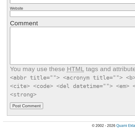
Website
Comment
You may use these
HTML
tags and attribut
<abbr title=""> <acronym title=""> <b
<cite> <code> <del datetime=""> <em> 
<strong>
© 2002 - 2026
Quami Ekta