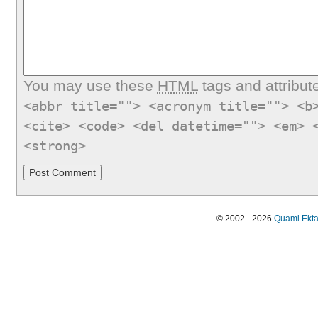
You may use these
HTML
tags and attribut
<abbr title=""> <acronym title=""> <b
<cite> <code> <del datetime=""> <em> 
<strong>
© 2002 - 2026
Quami Ekta