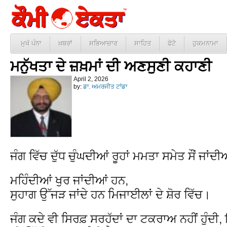
ਮੁਖੱ ਪੰਨਾ
ਖ਼ਬਰਾਂ
ਸਭਿਆਚਾਰ
ਸਾਹਿਤ
ਫੋਟੋ
ਹੁਕਮਨਾਮਾ
ਮਨੁੱਖਤਾ ਦੇ ਜ਼ਖ਼ਮਾਂ ਦੀ ਅਣਸੁਣੀ ਕਹਾਣੀ
April 2, 2026
by:
ਡਾ. ਅਮਰਜੀਤ ਟਾਂਡਾ
ਜੰਗ ਵਿੱਚ ਦੁੱਧ ਚੁੰਘਦੀਆਂ ਰੂਹਾਂ ਮਮਤਾ ਸਮੇਤ ਸੌਂ ਜਾਂਦ
ਮਹਿੰਦੀਆਂ ਖੁਰ ਜਾਂਦੀਆਂ ਹਨ,
ਸੁਹਾਗ ਉੱਜੜ ਜਾਂਦੇ ਹਨ ਮਿਜਾਈਲਾਂ ਦੇ ਸ਼ੋਰ ਵਿੱਚ।
ਜੰਗ ਕਦੇ ਵੀ ਸਿਰਫ਼ ਸਰਹੱਦਾਂ ਦਾ ਟਕਰਾਅ ਨਹੀਂ ਹੁੰਦੀ,