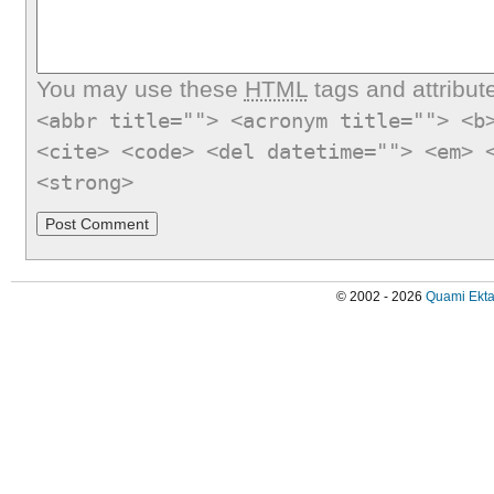
You may use these
HTML
tags and attribut
<abbr title=""> <acronym title=""> <b
<cite> <code> <del datetime=""> <em> 
<strong>
© 2002 - 2026
Quami Ekta