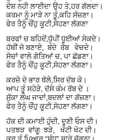
ਦੋਸ਼ ਨਹੀ ਲਾਈਦਾ ਉਹ ਤੇ,ਹਰ ਗੱਲਦਾ।
ਕਰਮਾ ਨੂੰ ਮਾੜੇ ਨਾ ਤੂੰ,ਕਹਿ ਸੱਜ਼ਣਾ।
ਫੇਰ ਤੈਨੂੰ ਚੌਂਹੁ ਕੂਟੀ,ਸੋਹਣਾ ਲੱਗਣਾ
ਬਰਫਾਂ ਚ ਬਹਿਦੇਂ,ਧੁੱਪੀਂ ਧੂਈਆਂ ਸੇਕਦੇ।
ਹੱਥੀਂ ਜੋ ਬਣਾਏ, ਬੰਦੇ ਰੱਬ ਵੇਚਦੇ।
ਸੋਚਾਂ ਵਾਲੇ ਗੋਤਿਆਂ ਚ, ਪਾ ਛੱਡਣਾ।
ਫੇਰ ਤੈਨੂੰ ਚੌਂਹੁ ਕੂਟੀ,ਸੋਹਣਾ ਲੱਗਣਾ।
ਕਰਜ਼ੇ ਦੇ ਭਾਰ ਥੱਲੇ,ਸਿਰ ਦੱਬ ਕੇ।
ਆਪ ਤੂੰ ਸਹੇੜੇ, ਦੱਸੇ ਕੰਮ ਰੱਬ ਦੇ ।
ਸੁੱਕਾ ਲੰਘ ਜਾਦਾਂ,ਬਦਲਾਂ ਦਾ ਗੱਜ਼ਣਾ।
ਫੇਰ ਤੈਨੂੰ ਚੌਂਹੁ ਕੂਟੀ,ਸੋਹਣਾ ਲੱਗਣਾ।
ਹੱਕ ਦੀ ਕਮਾਈ ਹੁੰਦੀ, ਦੂਣੀ ਓਸ ਦੀ।
ਪਤਝੜ ਵਾਂਗੂ ਝੜੇ, ਖੱਟੀ ਖੋਟ ਦੀ।
ਕਰ ਤੂੰ ਪਿਆਰ “ਸੰਧੂ”,ਸਾਰੇ ਜੱਗਨਾ।