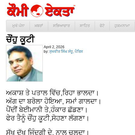
ਮੁਖੱ ਪੰਨਾ
ਖ਼ਬਰਾਂ
ਸਭਿਆਚਾਰ
ਸਾਹਿਤ
ਫੋਟੋ
ਹੁਕਮਨਾਮਾ
ਚੌਂਹੁ ਕੂਟੀ
April 2, 2026
by:
ਸੁਖਵੀਰ ਸਿੰਘ ਸੰਧੂ, ਪੈਰਿਸ
ਅਕਾਸ਼ ਤੇ ਪਤਾਲ ਵਿੱਚ,ਰਿਹਾ ਭਾਲਦਾ।
ਅੱਗ ਦਾ ਬਰੋਲਾ ਹੋਇਆ, ਸਮਾਂ ਗਾਲਦਾ।
ਪੈਂਦੀਂ ਬੇਈਮਾਨੀ ਤੇ,ਹੰਕਾਰ ਛੱਡਣਾ।
ਫੇਰ ਤੈਨੂੰ ਚੌਂਹੁ ਕੂਟੀ,ਸੋਹਣਾ ਲੱਗਣਾ।
ਸੁੱਖ ਦੁੱਖ ਜਿੰਦਗੀ ਦੇ, ਨਾਲ ਚਲਦਾ।