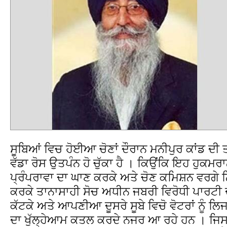
ਸੂਬਿਆਂ ਵਿਚ ਹੋਈਆ ਚੋਣਾਂ ਦੌਰਾਨ ਮਨੀਪੁਰ ਕਾਂਡ ਦੀ 
ਵੱਡਾ ਰੋਸ ਉਤਪੰਨ ਹੋ ਚੁੱਕਾ ਹੈ । ਕਿਉਂਕਿ ਇਹ ਹੁਕਮ
ਪ੍ਰੰਪਰਾਵਾ ਦਾ ਘਾਣ ਕਰਕੇ ਅਤੇ ਚੋਣ ਕਮਿਸ਼ਨ ਵਰਗੇ ਨ
ਕਰਕੇ ਤਾਨਾਸਾਹੀ ਸੋਚ ਅਧੀਨ ਜਬਰੀ ਵਿਰੋਧੀ ਪਾਰਟੀ ਦੀਆ
ਕੱਟਕੇ ਅਤੇ ਆਪਣੀਆ ਦੂਸਰੇ ਸੂਬੇ ਵਿਚੋ ਵੋਟਰਾਂ ਨੂੰ ਲਿ
ਦਾ ਖੁੱਲ੍ਹੇਆਮ ਕਤਲ ਕਰਦੇ ਨਜਰ ਆ ਰਹੇ ਹਨ । ਜਿ