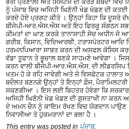
ਭਰੀ ਪ੍ਰਣਾਲੀ ਅਤੇ ਸਿਸਟਮ ਦੀ ਕਰੜੇ ਸ਼ਬਦਾਂ ਵਿਚ ਨਿ
ਨੂੰ ਪੰਜਾਬ ਵਿਚ ਅਜਿਹੀ ਘਿਣੋਨੀ ਖੇਡ ਖੇਡਣ ਦੀ ਕਤਈ
ਕਰਦੇ ਹੋਏ ਪ੍ਰਗਟ ਕੀਤੇ । ਉਨ੍ਹਾਂ ਕਿਹਾ ਕਿ ਦੂਸਰੇ ਦੱ
ਬੀਜੇਪੀ-ਆਰ.ਐਸ.ਐਸ ਅਤੇ ਇਹ ਫਿਰਕੂ ਸੰਗਠਨ ਸਭ ਕ
ਕੀਮਤਾਂ ਦਾ ਘਾਣ ਕਰਕੇ ਤਾਨਾਸਾਹੀ ਸੋਚ ਅਧੀਨ ਜੋ 
ਗਰੀਬ, ਕਿਸਾਨ, ਵਿਦਿਆਰਥੀ, ਟਰਾਸਪੋਰਟਰ ਆਦਿ ਵਿਰੋ
ਹਰਮਨਪਿਆਰਾ ਸਾਬਤ ਕਰਨ ਦੀ ਅਸਫਲ ਕੋਸਿਸ ਕਰ
ਵੱਡਾ ਤੂਫਾਨ ਤੇ ਭੂਚਾਲ ਬਣਕੇ ਸਾਹਮਣੇ ਆਵੇਗਾ । ਜਿ
ਕਰਨ ਵਾਲੀ ਬੀਜੇਪੀ-ਆਰ.ਐਸ.ਐਸ. ਦੀ ਲੀਡਰਸਿਪ ਸ
ਖਤਮ ਹੋ ਕੇ ਰਹਿ ਜਾਵੇਗੀ ਅਤੇ ਜੋ ਵਿਸਫੋਟਕ ਹਾਲ
ਬਦੌਲਤ ਬਣਨਗੇ ਉਨ੍ਹਾਂ ਤੇ ਇਨ੍ਹਾਂ ਫ਼ੌਜ, ਪੈਰਾਮਿਲਟਰੀ 
ਸਕਣਗੀਆ । ਇਸ ਲਈ ਬਿਹਤਰ ਹੋਵੇਗਾ ਕਿ ਸਰਕਾਰ ਤ
ਅਜਿਹੀ ਘਿਣੋਨੀ ਖੇਡ ਖੇਡਣ ਦੀ ਗੁਸਤਾਖੀ ਨਾ ਕਰਨ ਅਤ
ਦੇ ਅਮਨ ਚੈਨ ਨੂੰ ਕਾਇਮ ਰੱਖਣ ਵਿਚ ਯੋਗਦਾਨ ਪਾਉਣ
ਨਿਵਾਸੀਆ ਤੇ ਹੁਕਮਰਾਨਾਂ ਦਾ ਭਲਾ ਹੈ ।
This entry was posted in
ਪੰਜਾਬ
.