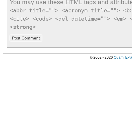
You may use these
HTML
tags and attribut
<abbr title=""> <acronym title=""> <b
<cite> <code> <del datetime=""> <em> 
<strong>
© 2002 - 2026
Quami Ekta