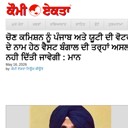
ਮੁਖੱ ਪੰਨਾ
ਖ਼ਬਰਾਂ
ਸਭਿਆਚਾਰ
ਸਾਹਿਤ
ਫੋਟੋ
ਹੁਕਮਨਾਮਾ
ਚੋਣ ਕਮਿਸ਼ਨ ਨੂੰ ਪੰਜਾਬ ਅਤੇ ਯੂਟੀ ਦੀ ਵ
ਦੇ ਨਾਮ ਹੇਠ ਵੈਸਟ ਬੰਗਾਲ ਦੀ ਤਰ੍ਹਾਂ ਅਸ
ਨਹੀ ਦਿੱਤੀ ਜਾਵੇਗੀ : ਮਾਨ
May 16, 2026
by:
ਕੌਮੀ ਏਕਤਾ ਨਿਊਜ਼ ਬੀਊਰੋ