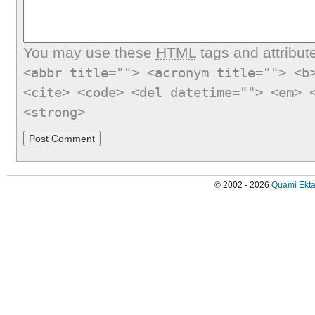
You may use these
HTML
tags and attribut
<abbr title=""> <acronym title=""> <b
<cite> <code> <del datetime=""> <em> 
<strong>
© 2002 - 2026
Quami Ekta