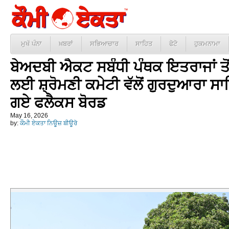
ਮੁਖੱ ਪੰਨਾ
ਖ਼ਬਰਾਂ
ਸਭਿਆਚਾਰ
ਸਾਹਿਤ
ਫੋਟੋ
ਹੁਕਮਨਾਮਾ
ਬੇਅਦਬੀ ਐਕਟ ਸਬੰਧੀ ਪੰਥਕ ਇਤਰਾਜਾਂ ਤੋਂ 
ਲਈ ਸ਼੍ਰੋਮਣੀ ਕਮੇਟੀ ਵੱਲੋਂ ਗੁਰਦੁਆਰਾ ਸ
ਗਏ ਫਲੈਕਸ ਬੋਰਡ
May 16, 2026
by:
ਕੌਮੀ ਏਕਤਾ ਨਿਊਜ਼ ਬੀਊਰੋ