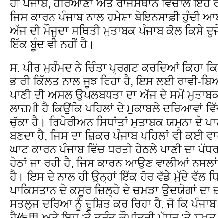
ਹੀ ਪੰਜਾਬ, ਹਰਿਆਣਾ ਅਤੇ ਰਾਜਸਥਾਨ ਵਿਚਾਲੇ ਇਹ ਰੇ
ਜਿਸ ਕਾਰਨ ਪੰਜਾਬ ਨਾਲ ਹਮੇਸ਼ਾ ਬੇਇਨਸਾਫ਼ੀ ਹੁੰਦੀ ਆਈ 
ਅੱਜ ਦੀ ਮੌਜੂਦਾ ਸਥਿਤੀ ਮੁਤਾਬਕ ਪੰਜਾਬ ਕੋਲ ਕਿਸੇ ਦੂਜੇ
ਇੱਕ ਬੂੰਦ ਵੀ ਨਹੀਂ ਹੈ।
ਸ. ਪੀਰ ਮੁਹੰਮਦ ਨੇ ਚਿੰਤਾ ਪ੍ਰਗਟ ਕਰਦਿਆਂ ਕਿਹਾ ਕਿ
ਭਾਰੀ ਕਿੱਲਤ ਨਾਲ ਜੂਝ ਰਿਹਾ ਹੈ, ਇਸ ਲਈ ਰਾਵੀ-ਬ
ਪਾਣੀ ਦੀ ਅਸਲ ਉਪਲਬਧਤਾ ਦਾ ਅੱਜ ਦੇ ਸਮੇਂ ਮੁਤਾਬਕ
ਲਾਜ਼ਮੀ ਹੈ ਕਿਉਂਕਿ ਪਹਿਲਾਂ ਦੇ ਮੁਕਾਬਲੇ ਦਰਿਆਵਾਂ 
ਚੁੱਕਾ ਹੈ। ਰਿਪੇਰੀਅਨ ਸਿਧਾਂਤਾਂ ਮੁਤਾਬਕ ਯਮੁਨਾ ਦੇ ਪਾ
ਬਣਦਾ ਹੈ, ਜਿਸ ਦਾ ਜ਼ਿਕਰ ਪੰਜਾਬ ਪਹਿਲਾਂ ਵੀ ਕਈ ਵਾ
ਘਾਟ ਕਾਰਨ ਪੰਜਾਬ ਵਿੱਚ ਧਰਤੀ ਹੇਠਲੇ ਪਾਣੀ ਦਾ ਪੱਧ
ਹੇਠਾਂ ਜਾ ਰਹੀ ਹੈ, ਜਿਸ ਕਾਰਨ ਆਉਣ ਵਾਲੀਆਂ ਨਸਲਾ
ਹੈ। ਇਸ ਦੇ ਨਾਲ ਹੀ ਉਨ੍ਹਾਂ ਇੱਕ ਹੋਰ ਵੱਡੇ ਮੁੱਦੇ ਵ
ਪਾਕਿਸਤਾਨ ਦੇ ਕਸੂਰ ਜ਼ਿਲ੍ਹੇ ਦੇ ਚਮੜਾ ਉਦਯੋਗਾਂ ਦਾ ਜ
ਸਤਲੁਜ ਦਰਿਆ ਨੂੰ ਦੂਸ਼ਿਤ ਕਰ ਰਿਹਾ ਹੈ, ਜੋ ਕਿ ਪੰਜਾ
ਹੈ作用 ਅਤੇ ਇਸ ‘ਤੇ ਤੁਰੰਤ ਕੌਮਾਂਤਰੀ ਪੱਧਰ ‘ਤੇ ਸਖ਼ਤ