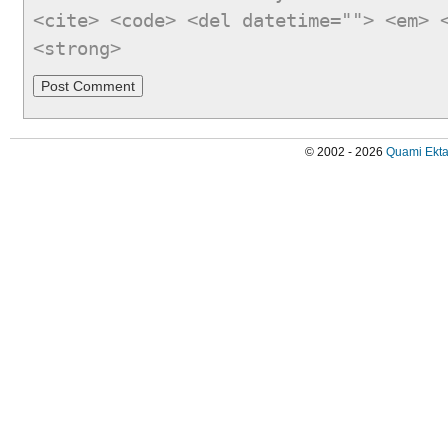
<cite> <code> <del datetime=""> <em> 
<strong>
© 2002 - 2026
Quami Ekta