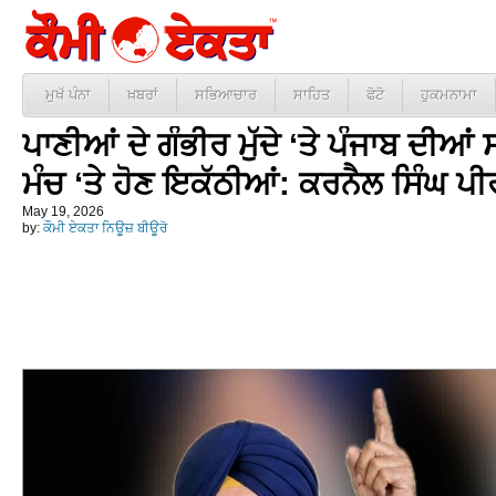
ਮੁਖੱ ਪੰਨਾ
ਖ਼ਬਰਾਂ
ਸਭਿਆਚਾਰ
ਸਾਹਿਤ
ਫੋਟੋ
ਹੁਕਮਨਾਮਾ
ਪਾਣੀਆਂ ਦੇ ਗੰਭੀਰ ਮੁੱਦੇ ‘ਤੇ ਪੰਜਾਬ ਦੀਆ
ਮੰਚ ‘ਤੇ ਹੋਣ ਇਕੱਠੀਆਂ: ਕਰਨੈਲ ਸਿੰਘ ਪੀ
May 19, 2026
by:
ਕੌਮੀ ਏਕਤਾ ਨਿਊਜ਼ ਬੀਊਰੋ