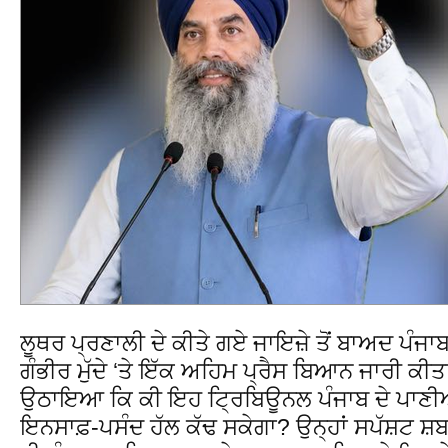
ਲੂਥਰ ਪ੍ਰਣਾਲੀ ਦੇ ਕੀਤੇ ਗਏ ਜਾਇਜ਼ੇ ਤੋਂ ਬਾਅਦ ਪੰਜ
ਗੰਭੀਰ ਮੁੱਦੇ ‘ਤੇ ਇੱਕ ਅਹਿਮ ਪ੍ਰੈਸ ਬਿਆਨ ਜਾਰੀ ਕੀਤ
ਉਠਾਇਆ ਕਿ ਕੀ ਇਹ ਟ੍ਰਿਬਿਊਨਲ ਪੰਜਾਬ ਦੇ ਪਾਣੀਆਂ
ਇਨਸਾਫ਼-ਪਸੰਦ ਹੱਲ ਕੱਢ ਸਕੇਗਾ? ਉਨ੍ਹਾਂ ਸਪੱਸ਼ਟ ਸ਼ਬਦ