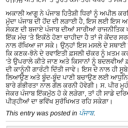
ਅਕਾਲੀ ਆਗੂ ਨੇ ਪੰਜਾਬ ਹਿਤੈਸ਼ੀ ਧਿਰਾਂ ਨੂੰ ਅਪੀਲ 
ਮੁੱਦਾ ਪੰਜਾਬ ਦੀ ਹੋਂਦ ਦੀ ਲੜਾਈ ਹੈ, ਇਸ ਲਈ ਇਸ ਅਹ
ਸੇਕਣ ਦੀ ਬਜਾਏ ਪੰਜਾਬ ਦੀਆਂ ਸਾਰੀਆਂ ਰਾਜਨੀਤਿਕ ਪਾਰ
ਇੱਕ ਮੰਚ ‘ਤੇ ਇਕੱਠੇ ਹੋਣਾ ਚਾਹੀਦਾ ਹੈ ਤਾਂ ਜੋ ਕੇਂਦਰ ਸ
ਨਾਲ ਰੱਖਿਆ ਜਾ ਸਕੇ। ਉਨ੍ਹਾਂ ਇਸ ਮਸਲੇ ਦੇ ਸਥਾਈ 
ਕਿ ਕਣਕ-ਝੋਨੇ ਦੇ ਰਵਾਇਤੀ ਫ਼ਸਲੀ ਚੱਕਰ ਨੂੰ ਖ਼ਤਮ ਕਰ
‘ਤੇ ਉਪਰਾਲੇ ਕੀਤੇ ਜਾਣ ਅਤੇ ਕਿਸਾਨਾਂ ਨੂੰ ਬਦਲਵੀਆਂ ਫ
ਦੀ ਕਾਨੂੰਨੀ ਗਾਰੰਟੀ ਦਿੱਤੀ ਜਾਵੇ। ਇਸ ਦੇ ਨਾਲ ਹੀ ਸੂਬੇ
ਲਿਆਉਣ ਅਤੇ ਬੂੰਦ-ਬੂੰਦ ਪਾਣੀ ਬਚਾਉਣ ਲਈ ਆਧੁਨਿਕ
ਬਾਰੇ ਗੰਭੀਰਤਾ ਨਾਲ ਗੱਲ ਕਰਨੀ ਹੋਵੇਗੀ। ਸ. ਪੀਰ ਮ
ਜੇਕਰ ਪੰਜਾਬ ਇੱਕਮੁੱਠ ਹੋ ਕੇ ਲੜੇਗਾ, ਤਾਂ ਹੀ ਸਾਡੇ
ਪੀੜ੍ਹੀਆਂ ਦਾ ਭਵਿੱਖ ਸੁਰੱਖਿਅਤ ਰਹਿ ਸਕੇਗਾ।
This entry was posted in
ਪੰਜਾਬ
.