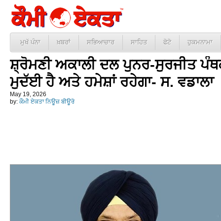
ਮੁਖੱ ਪੰਨਾ
ਖ਼ਬਰਾਂ
ਸਭਿਆਚਾਰ
ਸਾਹਿਤ
ਫੋਟੋ
ਹੁਕਮਨਾਮਾ
ਸ਼੍ਰੋਮਣੀ ਅਕਾਲੀ ਦਲ ਪੁਨਰ-ਸੁਰਜੀਤ ਪੰਥ
ਮੁਦੱਈ ਹੈ ਅਤੇ ਹਮੇਸ਼ਾਂ ਰਹੇਗਾ- ਸ. ਵਡਾਲਾ
May 19, 2026
by:
ਕੌਮੀ ਏਕਤਾ ਨਿਊਜ਼ ਬੀਊਰੋ