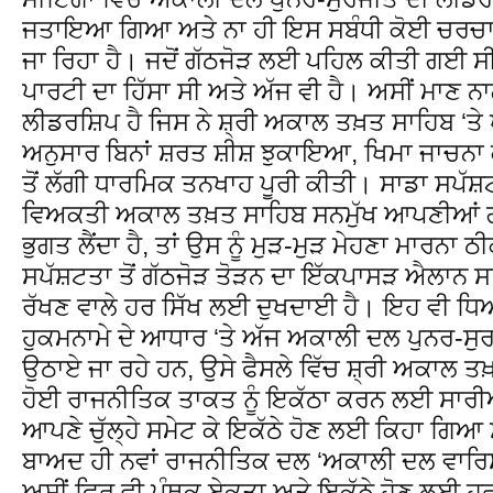
ਜਤਾਇਆ ਗਿਆ ਅਤੇ ਨਾ ਹੀ ਇਸ ਸਬੰਧੀ ਕੋਈ ਚਰਚਾ ਹ
ਜਾ ਰਿਹਾ ਹੈ। ਜਦੋਂ ਗੱਠਜੋੜ ਲਈ ਪਹਿਲ ਕੀਤੀ ਗਈ ਸੀ
ਪਾਰਟੀ ਦਾ ਹਿੱਸਾ ਸੀ ਅਤੇ ਅੱਜ ਵੀ ਹੈ। ਅਸੀਂ ਮਾਣ ਨ
ਲੀਡਰਸ਼ਿਪ ਹੈ ਜਿਸ ਨੇ ਸ਼੍ਰੀ ਅਕਾਲ ਤਖ਼ਤ ਸਾਹਿਬ ‘ਤੇ ਪ
ਅਨੁਸਾਰ ਬਿਨਾਂ ਸ਼ਰਤ ਸ਼ੀਸ਼ ਝੁਕਾਇਆ, ਖਿਮਾ ਜਾਚਨ
ਤੋਂ ਲੱਗੀ ਧਾਰਮਿਕ ਤਨਖਾਹ ਪੂਰੀ ਕੀਤੀ। ਸਾਡਾ ਸਪੱਸ਼ਟ
ਵਿਅਕਤੀ ਅਕਾਲ ਤਖ਼ਤ ਸਾਹਿਬ ਸਨਮੁੱਖ ਆਪਣੀਆਂ ਗ
ਭੁਗਤ ਲੈਂਦਾ ਹੈ, ਤਾਂ ਉਸ ਨੂੰ ਮੁੜ-ਮੁੜ ਮੇਹਣਾ ਮਾਰਨਾ
ਸਪੱਸ਼ਟਤਾ ਤੋਂ ਗੱਠਜੋੜ ਤੋੜਨ ਦਾ ਇੱਕਪਾਸੜ ਐਲਾਨ ਸ
ਰੱਖਣ ਵਾਲੇ ਹਰ ਸਿੱਖ ਲਈ ਦੁਖਦਾਈ ਹੈ। ਇਹ ਵੀ ਧਿਆ
ਹੁਕਮਨਾਮੇ ਦੇ ਆਧਾਰ ‘ਤੇ ਅੱਜ ਅਕਾਲੀ ਦਲ ਪੁਨਰ-ਸੁ
ਉਠਾਏ ਜਾ ਰਹੇ ਹਨ, ਉਸੇ ਫੈਸਲੇ ਵਿੱਚ ਸ਼੍ਰੀ ਅਕਾਲ ਤਖ਼ਤ
ਹੋਈ ਰਾਜਨੀਤਿਕ ਤਾਕਤ ਨੂੰ ਇਕੱਠਾ ਕਰਨ ਲਈ ਸਾਰੀਆ
ਆਪਣੇ ਚੁੱਲ੍ਹੇ ਸਮੇਟ ਕੇ ਇਕੱਠੇ ਹੋਣ ਲਈ ਕਿਹਾ ਗਿਆ 
ਬਾਅਦ ਹੀ ਨਵਾਂ ਰਾਜਨੀਤਿਕ ਦਲ ‘ਅਕਾਲੀ ਦਲ ਵਾਰ
ਅਸੀਂ ਫਿਰ ਵੀ ਪੰਥਕ ਏਕਤਾ ਅਤੇ ਇਕੱਠੇ ਹੋਣ ਲਈ ਹ