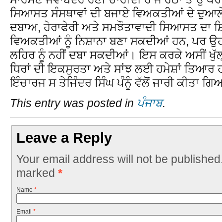
ਸਿਆਸਤ ਸੰਸਥਾਵਾਂ ਦੀ ਬਜਾਏ ਵਿਅਕਤੀਆਂ ਦੇ ਦੁਆਲੇ ਕ
ਦਬਾਅ, ਹੇਰਾਫੇਰੀ ਅਤੇ ਸਮਝੌਤਾਵਾਦੀ ਸਿਆਸਤ ਦਾ ਸ਼ਿਕ
ਵਿਅਕਤੀਆਂ ਨੂੰ ਨਿਸ਼ਾਨਾ ਬਣਾ ਸਕਦੀਆਂ ਹਨ, ਪਰ 
ਲਹਿਰ ਨੂੰ ਨਹੀਂ ਦਬਾ ਸਕਦੀਆਂ। ਇਸ ਕਰਕੇ ਅਸੀਂ ਖੁੱ
ਧਿਰਾਂ ਦੀ ਇਕਸੁਰਤਾ ਅਤੇ ਸਾਂਝ ਲਈ ਹਮੇਸ਼ਾਂ ਤਿਆਰ
ਇੰਚਾਰਜ ਸ ਤੇਜਿੰਦਰ ਸਿੰਘ ਪੰਨੂੰ ਵੱਲੋਂ ਜਾਰੀ ਕੀਤਾ ਗ
This entry was posted in
ਪੰਜਾਬ
.
Leave a Reply
Your email address will not be published
marked
*
Name
*
Email
*