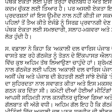
ਪੰਥਕ ਏਕਤਾ ਲਈ ਪੂਰੀ ਤਰ੍ਹਾਂ ਵਚਨਬੱਧ ਹੈ ਅਤੇ ਇ
ਕਦਮ ਚੁੱਕਣ ਲਈ ਤਿਆਰ ਹੈ। ਪਰ ਅਸਲੀ ਏਕਤਾ ਇ
ਪ੍ਰਦਰਸ਼ਨਾਂ ਜਾਂ ਇਸ ਉਮੀਦ ਨਾਲ ਨਹੀਂ ਕੀਤੀ ਜਾ ਸਕ
ਪਹਿਲਾਂ ਤੋਂ ਤੈਅ ਕੀਤੇ ਏਜੰਡੇ ਨੂੰ ਸਿਰਫ਼ ਪ੍ਰਵਾਨਗੀ ਦ
ਪੰਥਕ ਏਕਤਾ ਲਈ ਸਮਝਦਾਰੀ, ਸਲਾਹ-ਮਸ਼ਵਰਾ ਅਤੇ 
ਲੋੜ ਹੁੰਦੀ ਹੈ।
ਸ. ਵਡਾਲਾ ਨੇ ਕਿਹਾ ਕਿ ‘ਅਕਾਲੀ ਦਲ ਵਾਰਿਸ ਪੰਜਾਬ ਦੇ
ਵਾਸਤੇ ਬਣ ਰਹੇ ਗੱਠਜੋੜ ਨੂੰ ਤੋੜਨ ਦੇ ਇੱਕਪਾਸੜ ਐਲ
ਵਿੱਚ ਕੁਝ ਅਹਿਮ ਤੱਥ ਲਿਆਉਣਾ ਚਾਹੁੰਦੇ ਹਾਂ। ਸ਼੍ਰ
ਨਾਲ ਗੱਠਜੋੜ ਲਈ ਪਹਿਲ ‘ਅਕਾਲੀ ਦਲ ਵਾਰਿਸ ਪੰਜਾਬ 
ਅਸੀਂ ਪੰਥ ਅਤੇ ਪੰਜਾਬ ਦੀ ਬੇਹਤਰੀ ਲਈ ਸਾਂਝੇ ਏਜੰਡੇ
ਦਾ ਸੁਹਿਰਦਤਾ ਨਾਲ ਸਵਾਗਤ ਕੀਤਾ ਅਤੇ ਇਸ ਮਕਸਦ 
ਗਠਨ ਕਰ ਦਿੱਤਾ ਸੀ। ਕਮੇਟੀ ਦੀਆਂ ਹੋਈਆਂ ਮੀਟਿੰਗਾਂ
ਆਪਸੀ ਸਹਿਮਤੀ ਨਾਲ ਕਨਵੀਨਰ ਚੁਣਿਆ ਗਿਆ ਅਤੇ 
ਗੱਲਬਾਤ ਵੀ ਅੱਗੇ ਵਧੀ। ਅਹਿਮ ਗੱਲ ਇਹ ਹੈ ਕਿ ਗੱਠ
ਮੀਟਿੰਗਾਂ ਵਿੱਚ ਅਕਾਲੀ ਦਲ ਪੁਨਰ-ਸੁਰਜੀਤ ਦੀ ਲੀਡਰ