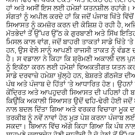
ਹਾਂ ਅਤੇ ਅਸੀਂ ਇਸ ਲਈ ਹਮੇਸ਼ਾਂ ਯਤਨਸ਼ੀਲ ਰਹਾਂਗੇ। 
ਸੰਗਤਾਂ ਨੂੰ ਅਪੀਲ ਕਰਦੇ ਹਾਂ ਕਿ ਜਦੋਂ ਪੰਜਾਬ ਖਿੱਤੇ ਵਿੱਚ
ਸਿਆਸਤ ਨੂੰ ਕਮਜ਼ੋਰ ਕਰਨ ਦੀ ਕੋਸ਼ਿਸ਼ ਹੋ ਰਹੀ ਹੈ, ਅਜਿ
ਮੱਤਭੇਦਾਂ ਤੋਂ ਉੱਪਰ ਉੱਠ ਕੇ ਗੁਰਬਾਣੀ ਅਤੇ ਸਿੱਖ ਇਤਿਹ
ਮਿਸਲ ਕਾਲ ਵਾਂਗ, ਜਦੋਂ ਬਾਹਰੀ ਤਾਕਤਾਂ ਸਾਡੇ ਖਿੱਤੇ ‘ਤੇ
ਹਨ, ਉਸ ਵੇਲੇ ਸਾਨੂੰ ਆਪਣੀ ਰਾਜਸੀ ਤਾਕਤ ਨੂੰ ਵੰਡਣ
ਹੈ। ਸ ਵਡਾਲਾ ਨੇ ਕਿਹਾ ਕਿ ਸ਼੍ਰੋਮਣੀ ਅਕਾਲੀ ਦਲ ਪੁ
ਨੂੰ ਇਕੱਠਾ ਕਰਨ ਲਈ ਹਮੇਸ਼ਾਂ ਵਿਅਕਤੀਗਤ ਯਤਨ 
ਸਾਡੇ ਦਰਵਾਜ਼ੇ ਹਮੇਸ਼ਾ ਖੁੱਲ੍ਹੇ ਹਨ, ਬੇਸ਼ਰਤੇ ਗੱਠਜੋੜ ਦੀ
ਪੰਥ ਅਤੇ ਪੰਜਾਬ ਦੇ ਹਿੱਤਾਂ ‘ਤੇ ਆਧਾਰਿਤ ਹੋਣ। ਉਹਨਾਂ
ਕੇਂਦ੍ਰਿਤ ਅਤੇ ਆਪਹੁਦਰੀ ਸਿਆਸਤ ਦੀ ਪਹਿਲਾਂ ਹੀ ਬ
ਕਿਉਂਕਿ ਅਕਾਲੀ ਸਿਆਸਤ ਉਦੋਂ ਢਹਿ-ਢੇਰੀ ਹੋਈ ਜਦੋਂ ਅੰ
ਨਾਲ ਬਦਲ ਦਿੱਤਾ ਗਿਆ ਅਤੇ ਵਰਕਰ ਵਿਚਾਰਾ ਮੂਕ ਦ
ਤਰਕੀਬ ਨੂੰ ਨਵੇਂ ਨਾਵਾਂ ਹੇਠ ਮੁੜ ਪੇਸ਼ ਕਰਨਾ ਪੰਜਾਬ ਲ
ਸਕਦਾ। ਬਿਆਨ ਵਿੱਚ ਅੱਗੇ ਕਿਹਾ ਗਿਆ ਕਿ ਪੰਥ ਨਾਲ 
ਸਾਹਮਣੇ ਜਵਾਬਦੇਹ ਹੋਣੀ ਚਾਹੀਦੀ ਹੈ ਜੋ ਹੇਠਾਂ ਤੋਂ ਉੱਪ