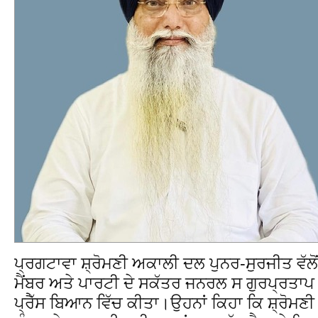
ਪ੍ਰਗਟਾਵਾ ਸ਼੍ਰੋਮਣੀ ਅਕਾਲੀ ਦਲ ਪੁਨਰ-ਸੁਰਜੀਤ ਵੱਲੋ
ਮੈਂਬਰ ਅਤੇ ਪਾਰਟੀ ਦੇ ਸਕੱਤਰ ਜਨਰਲ ਸ ਗੁਰਪ੍ਰਤਾਪ
ਪ੍ਰੈੱਸ ਬਿਆਨ ਵਿੱਚ ਕੀਤਾ।ਉਹਨਾਂ ਕਿਹਾ ਕਿ ਸ਼੍ਰੋਮ