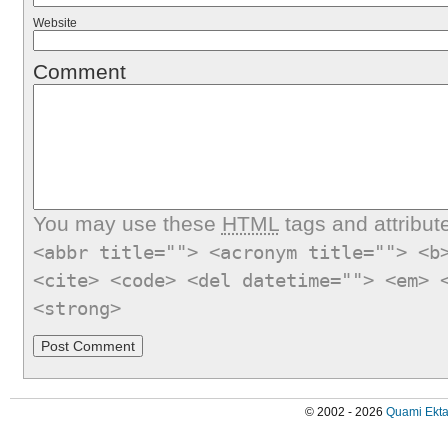
Website
Comment
You may use these
HTML
tags and attribut
<abbr title=""> <acronym title=""> <b
<cite> <code> <del datetime=""> <em> 
<strong>
© 2002 - 2026
Quami Ekta