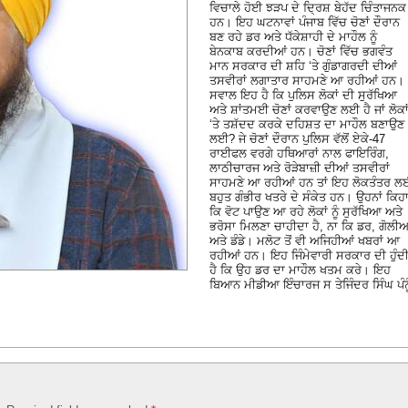
ਵਿਚਾਲੇ ਹੋਈ ਝੜਪ ਦੇ ਦ੍ਰਿਸ਼ ਬੇਹੱਦ ਚਿੰਤਾਜਨਕ
ਹਨ। ਇਹ ਘਟਨਾਵਾਂ ਪੰਜਾਬ ਵਿੱਚ ਚੋਣਾਂ ਦੌਰਾਨ
ਬਣ ਰਹੇ ਡਰ ਅਤੇ ਧੱਕੇਸ਼ਾਹੀ ਦੇ ਮਾਹੌਲ ਨੂੰ
ਬੇਨਕਾਬ ਕਰਦੀਆਂ ਹਨ। ਚੋਣਾਂ ਵਿੱਚ ਭਗਵੰਤ
ਮਾਨ ਸਰਕਾਰ ਦੀ ਸ਼ਹਿ ‘ਤੇ ਗੁੰਡਾਗਰਦੀ ਦੀਆਂ
ਤਸਵੀਰਾਂ ਲਗਾਤਾਰ ਸਾਹਮਣੇ ਆ ਰਹੀਆਂ ਹਨ।
ਸਵਾਲ ਇਹ ਹੈ ਕਿ ਪੁਲਿਸ ਲੋਕਾਂ ਦੀ ਸੁਰੱਖਿਆ
ਅਤੇ ਸ਼ਾਂਤਮਈ ਚੋਣਾਂ ਕਰਵਾਉਣ ਲਈ ਹੈ ਜਾਂ ਲੋਕਾ
‘ਤੇ ਤਸ਼ੱਦਦ ਕਰਕੇ ਦਹਿਸ਼ਤ ਦਾ ਮਾਹੌਲ ਬਣਾਉਣ
ਲਈ? ਜੇ ਚੋਣਾਂ ਦੌਰਾਨ ਪੁਲਿਸ ਵੱਲੋਂ ਏਕੇ-47
ਰਾਈਫਲ ਵਰਗੇ ਹਥਿਆਰਾਂ ਨਾਲ ਫਾਇਰਿੰਗ,
ਲਾਠੀਚਾਰਜ ਅਤੇ ਰੋੜੇਬਾਜ਼ੀ ਦੀਆਂ ਤਸਵੀਰਾਂ
ਸਾਹਮਣੇ ਆ ਰਹੀਆਂ ਹਨ ਤਾਂ ਇਹ ਲੋਕਤੰਤਰ ਲ
ਬਹੁਤ ਗੰਭੀਰ ਖਤਰੇ ਦੇ ਸੰਕੇਤ ਹਨ। ਉਹਨਾਂ ਕਿਹ
ਕਿ ਵੋਟ ਪਾਉਣ ਆ ਰਹੇ ਲੋਕਾਂ ਨੂੰ ਸੁਰੱਖਿਆ ਅਤੇ
ਭਰੋਸਾ ਮਿਲਣਾ ਚਾਹੀਦਾ ਹੈ, ਨਾ ਕਿ ਡਰ, ਗੋਲੀਆ
ਅਤੇ ਡੰਡੇ। ਮਲੋਟ ਤੋਂ ਵੀ ਅਜਿਹੀਆਂ ਖਬਰਾਂ ਆ
ਰਹੀਆਂ ਹਨ। ਇਹ ਜਿੰਮੇਵਾਰੀ ਸਰਕਾਰ ਦੀ ਹੁੰਦ
ਹੈ ਕਿ ਉਹ ਡਰ ਦਾ ਮਾਹੌਲ ਖਤਮ ਕਰੇ। ਇਹ
ਬਿਆਨ ਮੀਡੀਆ ਇੰਚਾਰਜ ਸ ਤੇਜਿੰਦਰ ਸਿੰਘ ਪੰਨੂ