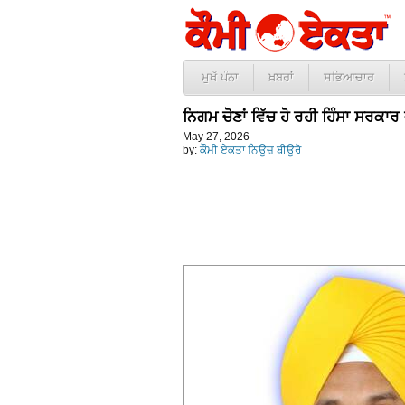
ਮੁਖੱ ਪੰਨਾ
ਖ਼ਬਰਾਂ
ਸਭਿਆਚਾਰ
ਨਿਗਮ ਚੋਣਾਂ ਵਿੱਚ ਹੋ ਰਹੀ ਹਿੰਸਾ ਸਰਕਾ
May 27, 2026
by:
ਕੌਮੀ ਏਕਤਾ ਨਿਊਜ਼ ਬੀਊਰੋ