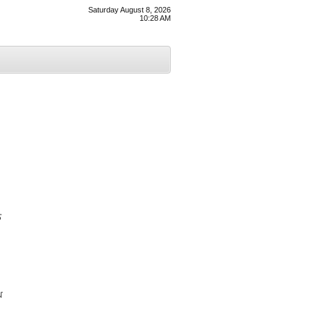
Saturday August 8, 2026
10:28 AM
ੇ
ਘ