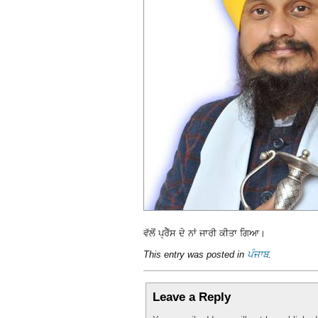
ਵੱਲੋਂ ਪ੍ਰੈੱਸ ਦੇ ਨਾਂ ਜਾਰੀ ਕੀਤਾ ਗਿਆ।
This entry was posted in
ਪੰਜਾਬ
.
Leave a Reply