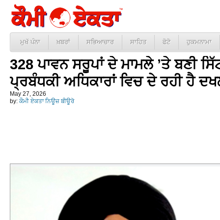
ਮੁਖੱ ਪੰਨਾ
ਖ਼ਬਰਾਂ
ਸਭਿਆਚਾਰ
ਸਾਹਿਤ
ਫੋਟੋ
ਹੁਕਮਨਾਮਾ
328 ਪਾਵਨ ਸਰੂਪਾਂ ਦੇ ਮਾਮਲੇ ’ਤੇ ਬਣੀ ਸਿੱ
ਪ੍ਰਬੰਧਕੀ ਅਧਿਕਾਰਾਂ ਵਿਚ ਦੇ ਰਹੀ ਹੈ ਦ
May 27, 2026
by:
ਕੌਮੀ ਏਕਤਾ ਨਿਊਜ਼ ਬੀਊਰੋ