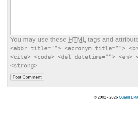
You may use these
HTML
tags and attribut
<abbr title=""> <acronym title=""> <b
<cite> <code> <del datetime=""> <em> 
<strong>
© 2002 - 2026
Quami Ekta