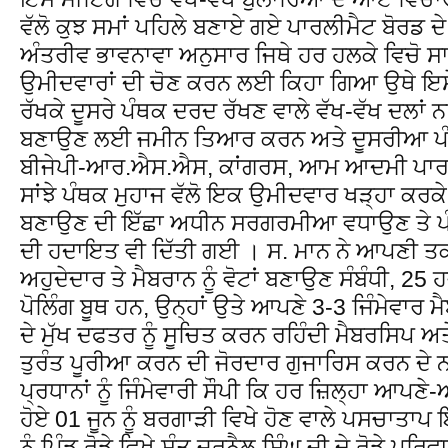
ਵੱਲੋ ਕੁਝ ਸਮਾਂ ਪਹਿਲੇ ਬਣਾਏ ਗਏ ਪਾਰਲੀਮੈਟ ਬੋਰਡ ਦੇ 6
ਅੰਤਰੀਵ ਭਾਵਨਾਵਾ ਅਨੁਸਾਰ ਜਿਥੇ ਹਰ ਹਲਕੇ ਵਿਚੋ ਸਾ
ਉਮੀਦਵਾਰਾਂ ਦੀ ਚੋਣ ਕਰਨ ਲਈ ਕਿਹਾ ਗਿਆ ਉਥੇ ਇਸੇ ਬੋ
ਰੱਖਕੇ ਦੂਸਰੇ ਪੰਥਕ ਦਰਦ ਰੱਖਣ ਵਾਲੇ ਵੱਖ-ਵੱਖ ਦਲਾਂ 
ਬਣਾਉਣ ਲਈ ਜਮੀਨ ਤਿਆਰ ਕਰਨ ਅਤੇ ਦੂਸਰੀਆ ਪੰਜਾਬ
ਬੀਜੇਪੀ-ਆਰ.ਐਸ.ਐਸ, ਕਾਂਗਰਸ, ਆਮ ਆਦਮੀ ਪਾਰਟੀ ਤ
ਸਾਂਝੇ ਪੰਥਕ ਮੁਹਾਜ ਵੱਲੋ ਇਕ ਉਮੀਦਵਾਰ ਖੜ੍ਹਾ ਕਰਕ
ਬਣਾਉਣ ਦੀ ਇੱਛਾ ਅਧੀਨ ਸਰਗਰਮੀਆ ਵਧਾਉਣ ਤੇ ਪੰਥ
ਦੀ ਹਦਾਇਤ ਵੀ ਦਿੱਤੀ ਗਈ । ਸ. ਮਾਨ ਨੇ ਆਪਣੀ ਤਕ
ਅਹੁਦੇਦਾਰ ਤੇ ਮੈਬਰਾਨ ਨੂੰ ਵੋਟਾਂ ਬਣਾਉਣ ਸੰਬੰਧੀ, 25
ਪੋਲਿੰਗ ਬੂਥ ਹਨ, ਉਨ੍ਹਾਂ ਉਤੇ ਆਪਣੇ 3-3 ਜਿੰਮੇਵਾਰ ਮ
ਦੇ ਮੁੱਖ ਦਫਤਰ ਨੂੰ ਸੂਚਿਤ ਕਰਨ ਰਹਿੰਦੀ ਮੈਬਰਸਿਪ ਅ
ਤੁਰੰਤ ਪੂਰੀਆ ਕਰਨ ਦੀ ਜੋਰਦਾਰ ਗੁਜਾਰਿਸ ਕਰਨ ਦੇ 
ਪ੍ਰਧਾਨਾਂ ਨੂੰ ਜਿੰਮੇਵਾਰੀ ਸੌਪੀ ਕਿ ਹਰ ਜ਼ਿਲ੍ਹਾ ਆਪਣੇ-
ਹੋਏ 01 ਜੂਨ ਨੂੰ ਬਰਗਾੜੀ ਵਿਖੇ ਹੋਣ ਵਾਲੇ ਪਸਚਾਤਾ
ਨੂੰ ਪਿੰਡ ਰੋਡੇ ਵਿਖੇ ਸੰਤ ਜਰਨੈਲ ਸਿੰਘ ਜੀ ਦੇ ਰੋਡੇ ਪਰ