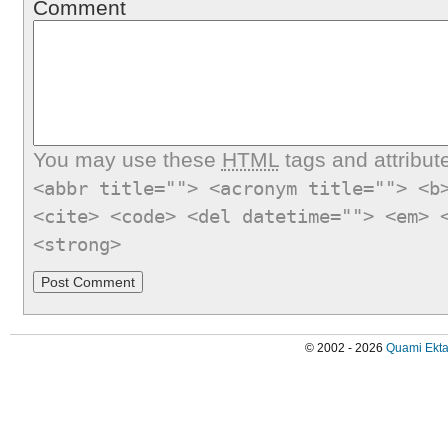
Comment
You may use these
HTML
tags and attribut
<abbr title=""> <acronym title=""> <b
<cite> <code> <del datetime=""> <em> 
<strong>
© 2002 - 2026
Quami Ekta