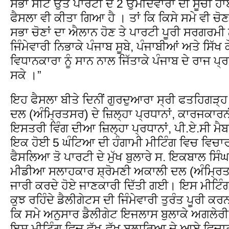
ਸਭਾ ਸੀਟ ਉਤੇ ਪਾਰਟੀ ਦੇ 2 ਉਮੀਦਵਾਰਾਂ ਦੀ ਸੂਚੀ ਹਾਈ
ਫੈਸਲਾ ਵੀ ਕੀਤਾ ਗਿਆ ਹੈ । ਤਾਂ ਕਿ ਕਿਸੇ ਸਮੇ ਵੀ ਚ
ਸਭਾ ਚੋਣਾਂ ਦਾ ਐਲਾਨ ਹੋਣ ਤੇ ਪਾਰਟੀ ਪੂਰੀ ਸਰਗਰਮੀ
ਜਿੰਮੇਵਾਰੀ ਨਿਭਾਕੇ ਪੰਜਾਬ ਸੂਬੇ, ਪੰਜਾਬੀਆਂ ਅਤੇ ਸਿੱਖ
ਵਿਧਾਨਕਾਰਾ ਨੂੰ ਸਾਨ ਨਾਲ ਜਿੱਤਾਕੇ ਪੰਜਾਬ ਦੇ ਰਾਜ
ਸਕੇ ।”
ਇਹ ਫੈਸਲਾ ਬੀਤੇ ਦਿਨੀਂ ਗੁਰਦੁਆਰਾ ਸ੍ਰੀ ਫਤਹਿਗੜ੍ਹ 
ਦਲ (ਅੰਮ੍ਰਿਤਸਰ) ਦੇ ਜ਼ਿਲ੍ਹਾ ਪ੍ਰਧਾਨਾਂ, ਕਾਰਜਕਾਰਨੀ 
ਇਸਤਰੀ ਵਿੰਗ ਦੀਆ ਜ਼ਿਲ੍ਹਾ ਪ੍ਰਧਾਨਾਂ, ਪੀ.ਏ.ਸੀ ਮੈਬਰ
ਇਕ ਹੋਈ 5 ਘੰਟਿਆ ਦੀ ਹੰਗਾਮੀ ਮੀਟਿੰਗ ਵਿਚ ਵਿਚਾ
ਫੈਸਲਿਆ ਤੋ ਪਾਰਟੀ ਦੇ ਮੁੱਖ ਬੁਲਾਰੇ ਸ. ਇਕਬਾਲ ਸਿੰਘ
ਮੀਡੀਆ ਸਲਾਹਕਾਰ ਸ਼੍ਰੋਮਣੀ ਅਕਾਲੀ ਦਲ (ਅੰਮ੍ਰਿਤਸਰ
ਜਾਰੀ ਕਰਦੇ ਹੋਏ ਜਾਣਕਾਰੀ ਦਿੱਤੀ ਗਈ। ਇਸ ਮੀਟਿੰਗ 
ਕੁਝ ਰਹਿੰਦੇ ਡੈਲੀਗੇਟਸ ਦੀ ਜਿੰਮੇਵਾਰੀ ਤੁਰੰਤ ਪੂਰੀ 
ਕਿ ਸਮੇ ਅਨੁਸਾਰ ਡੈਲੀਗੇਟ ਇਜਲਾਸ ਬੁਲਾਕੇ ਅਗਲੇਰੀ
ਇਸ ਮੀਟਿੰਗ ਵਿਚ ਵੱਖ-ਵੱਖ ਬੁਲਾਰਿਆ ਦੇ ਆਏ ਵਿਚਾਰਾਂ 