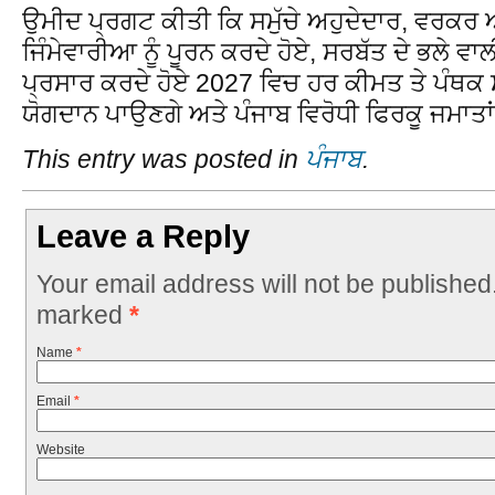
ਉਮੀਦ ਪ੍ਰਗਟ ਕੀਤੀ ਕਿ ਸਮੁੱਚੇ ਅਹੁਦੇਦਾਰ, ਵਰਕ
ਜਿੰਮੇਵਾਰੀਆ ਨੂੰ ਪੂਰਨ ਕਰਦੇ ਹੋਏ, ਸਰਬੱਤ ਦੇ ਭਲੇ ਵ
ਪ੍ਰਸਾਰ ਕਰਦੇ ਹੋਏ 2027 ਵਿਚ ਹਰ ਕੀਮਤ ਤੇ ਪੰਥ
ਯੋਗਦਾਨ ਪਾਉਣਗੇ ਅਤੇ ਪੰਜਾਬ ਵਿਰੋਧੀ ਫਿਰਕੂ ਜਮਾਤਾਂ 
This entry was posted in
ਪੰਜਾਬ
.
Leave a Reply
Your email address will not be published
marked
*
Name
*
Email
*
Website