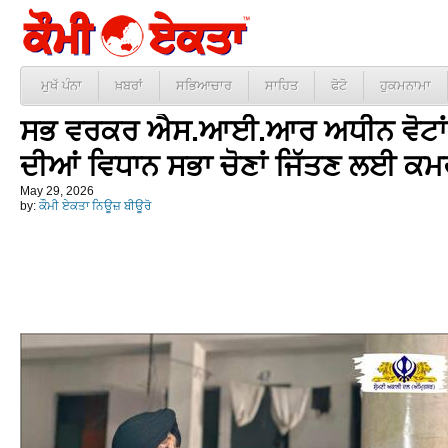
ਮੁਖੱ ਪੰਨਾ
ਖ਼ਬਰਾਂ
ਸਭਿਆਚਾਰ
ਸਾਹਿਤ
ਫੋਟੋ
ਹੁਕਮਨਾਮਾ
ਸਭ ਵਰਕਰ ਐਸ.ਆਈ.ਆਰ ਅਧੀਨ ਵੋਟਾਂ
ਦੀਆਂ ਵਿਧਾਨ ਸਭਾ ਚੋਣਾਂ ਜਿੱਤਣ ਲਈ ਕਮਰ
May 29, 2026
by:
ਕੌਮੀ ਏਕਤਾ ਨਿਊਜ਼ ਬੀਊਰੋ