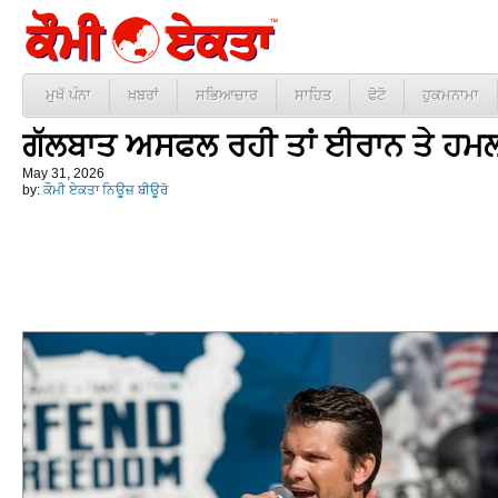
ਮੁਖੱ ਪੰਨਾ
ਖ਼ਬਰਾਂ
ਸਭਿਆਚਾਰ
ਸਾਹਿਤ
ਫੋਟੋ
ਹੁਕਮਨਾਮਾ
ਗੱਲਬਾਤ ਅਸਫਲ ਰਹੀ ਤਾਂ ਈਰਾਨ ਤੇ ਹਮਲਾ
May 31, 2026
by:
ਕੌਮੀ ਏਕਤਾ ਨਿਊਜ਼ ਬੀਊਰੋ