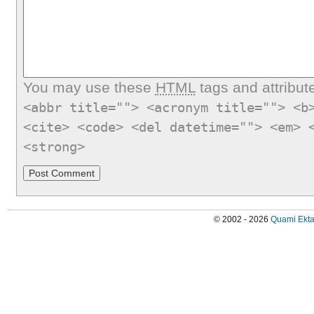
You may use these
HTML
tags and attribut
<abbr title=""> <acronym title=""> <b
<cite> <code> <del datetime=""> <em> 
<strong>
© 2002 - 2026
Quami Ekta