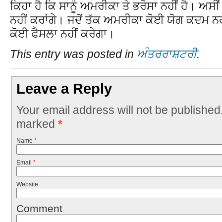
ਕਿਹਾ ਹੈ ਕਿ ਸਾਨੂੰ ਅਮਰੀਕਾ ਤੇ ਭਰੋਸਾ ਨਹੀਂ ਹੈ। ਅਸ
ਨਹੀਂ ਕਰਾਂਗੇ। ਜਦੋਂ ਤੱਕ ਅਮਰੀਕਾ ਕੋਈ ਯੋਗ ਕਦਮ ਨ
ਕੋਈ ਫੈਸਲਾ ਨਹੀਂ ਕਰੇਗਾ।
This entry was posted in
ਅੰਤਰਰਾਸ਼ਟਰੀ
.
Leave a Reply
Your email address will not be published
marked
*
Name
*
Email
*
Website
Comment