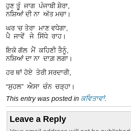
ਹੁਣ ਤੂੰ ਜਾਗ ਪੰਜਾਬੀ ਸ਼ੇਰਾ,
ਨਸ਼ਿਆਂ ਦੀ ਨਾ ਅੱਤ ਮਚਾ।
ਘਰ ‘ਚ ਤੇਰਾ ਮਾਣ ਵਧੇਗਾ,
ਪੈ ਜਾਵੇਂ ਜੇ ਸਿੱਧੇ ਰਾਹ।
ਇਕੋ ਗੱਲ ਮੈਂ ਕਹਿਣੀ ਤੈਨੂੰ,
ਨਸ਼ਿਆਂ ਦਾ ਨਾ ਦਾਗ਼ ਲਗਾ।
ਹਰ ਥਾਂ ਹੋਏ ਤੇਰੀ ਸਰਦਾਰੀ,
“ਸੁਹਲ” ਐਸਾ ਚੰਨ ਚੜ੍ਹਾ।
This entry was posted in
ਕਵਿਤਾਵਾਂ
.
Leave a Reply