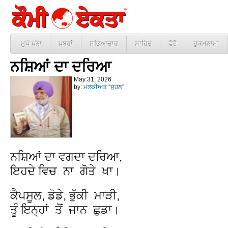
ਮੁਖੱ ਪੰਨਾ
ਖ਼ਬਰਾਂ
ਸਭਿਆਚਾਰ
ਸਾਹਿਤ
ਫੋਟੋ
ਹੁਕਮਨਾਮਾ
ਨਸ਼ਿਆਂ ਦਾ ਦਰਿਆ
May 31, 2026
by:
ਮਲਕੀਅਤ “ਸੁਹਲ”
ਨਸ਼ਿਆਂ ਦਾ ਵਗਦਾ ਦਰਿਆ,
ਇਹਦੇ ਵਿਚ ਨਾ ਗੋਤੇ ਖਾ।
ਕੈਪਸੂਲ, ਡੋਡੇ, ਭੁੱਕੀ ਮਾੜੀ,
ਤੂੰ ਇਨ੍ਹਾਂ ਤੋਂ ਜਾਨ ਛੁਡਾ।