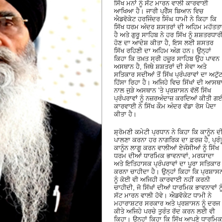
ਸਿੱਖ ਮਨਾਂ ਨੂੰ ਸੱਟ ਮਾਰਨ ਵਾਲੀ ਕਾਰਵਾਈ
ਆਖਿਆ ਹੈ। ਜਾਰੀ ਪ੍ਰੈੱਸ ਬਿਆਨ ਵਿਚ
ਐਡਵੋਕੇਟ ਹਰਜਿੰਦਰ ਸਿੰਘ ਧਾਮੀ ਨੇ ਕਿਹਾ ਕਿ
ਸਿੱਖ ਧਰਮ ਅੰਦਰ ਸ਼ਸਤਰਾਂ ਦੀ ਅਹਿਮ ਮਹੱਤਤਾ
ਹੈ ਅਤੇ ਗੁਰੂ ਸਾਹਿਬ ਨੇ ਹਰ ਸਿੱਖ ਨੂੰ ਸ਼ਸ਼ਤਰਧਾਰ
ਹੋਣ ਦਾ ਆਦੇਸ਼ ਕੀਤਾ ਹੈ, ਇਸ ਲਈ ਸ਼ਸਤਰ
ਸਿੱਖ ਰਹਿਣੀ ਦਾ ਅਹਿਮ ਅੰਗ ਹਨ। ਉਨ੍ਹਾਂ
ਕਿਹਾ ਕਿ ਤਖ਼ਤ ਸ੍ਰੀ ਹਜ਼ੂਰ ਸਾਹਿਬ ਉਹ ਪਾਵਨ
ਅਸਥਾਨ ਹੈ, ਜਿਥੇ ਸ਼ਸ਼ਤਰਾਂ ਦੀ ਸੇਵਾ ਅਤੇ
ਸਤਿਕਾਰ ਸਦੀਆਂ ਤੋਂ ਸਿੱਖ ਪ੍ਰੰਪਰਾਵਾਂ ਦਾ ਅਟੁੱ
ਹਿੱਸਾ ਰਿਹਾ ਹੈ। ਅਜਿਹੇ ਵਿਚ ਸਿੱਖਾਂ ਦੀ ਆਸਥ
ਨਾਲ ਜੁੜੇ ਅਸਥਾਨ ’ਤੇ ਪ੍ਰਸ਼ਾਸਨ ਵੱਲੋਂ ਸਿੱਖ
ਪ੍ਰੰਪਰਾਵਾਂ ਨੂੰ ਨਜ਼ਰਅੰਦਾਜ਼ ਕਰਦਿਆਂ ਕੀਤੀ ਗ
ਕਾਰਵਾਈ ਨੇ ਸਿੱਖ ਕੌਮ ਅੰਦਰ ਵੱਡਾ ਰੋਸ ਪੈਦਾ
ਕੀਤਾ ਹੈ।
ਸ਼੍ਰੋਮਣੀ ਕਮੇਟੀ ਪ੍ਰਧਾਨ ਨੇ ਕਿਹਾ ਕਿ ਕਾਨੂੰਨ ਦ
ਪਾਲਣਾ ਕਰਨਾ ਹਰ ਨਾਗਰਿਕ ਦਾ ਫ਼ਰਜ਼ ਹੈ, ਪ੍ਰੰਤ
ਕਾਨੂੰਨ ਲਾਗੂ ਕਰਨ ਵਾਲੀਆਂ ਏਜੰਸੀਆਂ ਨੂੰ ਸਿੱਖ
ਧਰਮ ਦੀਆਂ ਧਾਰਮਿਕ ਭਾਵਨਾਵਾਂ, ਮਰਯਾਦਾ
ਅਤੇ ਇਤਿਹਾਸਕ ਪ੍ਰੰਪਰਾਵਾਂ ਦਾ ਪੂਰਾ ਸਤਿਕਾਰ
ਕਰਨਾ ਚਾਹੀਦਾ ਹੈ। ਉਨ੍ਹਾਂ ਕਿਹਾ ਕਿ ਪ੍ਰਸ਼ਾਸ
ਨੂੰ ਕੋਈ ਵੀ ਅਜਿਹੀ ਕਾਰਵਾਈ ਨਹੀਂ ਕਰਨੀ
ਚਾਹੀਦੀ, ਜੋ ਸਿੱਖਾਂ ਦੀਆਂ ਧਾਰਮਿਕ ਭਾਵਨਾਵਾਂ ਨੂ
ਸੱਟ ਮਾਰਨ ਵਾਲੀ ਹੋਵੇ। ਐਡਵੋਕੇਟ ਧਾਮੀ ਨੇ
ਮਹਾਰਾਸ਼ਟਰ ਸਰਕਾਰ ਅਤੇ ਪ੍ਰਸ਼ਾਸਨ ਨੂੰ ਦਰਜ
ਕੀਤੇ ਅਜਿਹੇ ਪਰਚੇ ਤੁਰੰਤ ਰੱਦ ਕਰਨ ਲਈ ਵੀ
ਕਿਹਾ। ਉਨ੍ਹਾਂ ਕਿਹਾ ਕਿ ਸਿੱਖ ਆਪਣੇ ਧਾਰਮਿਕ