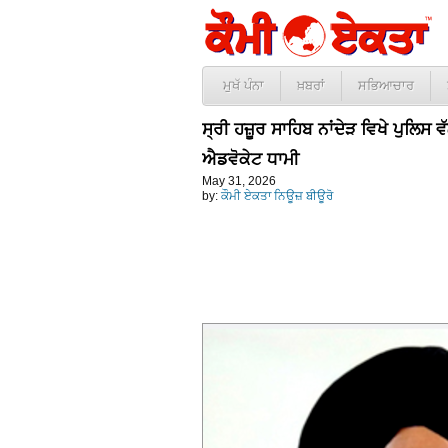
ਮੁਖੱ ਪੰਨਾ
ਖ਼ਬਰਾਂ
ਸਭਿਆਚਾਰ
ਸ੍ਰੀ ਹਜ਼ੂਰ ਸਾਹਿਬ ਨਾਂਦੇੜ ਵਿਖੇ ਪੁਲਿਸ
ਐਡਵੋਕੇਟ ਧਾਮੀ
May 31, 2026
by:
ਕੌਮੀ ਏਕਤਾ ਨਿਊਜ਼ ਬੀਊਰੋ