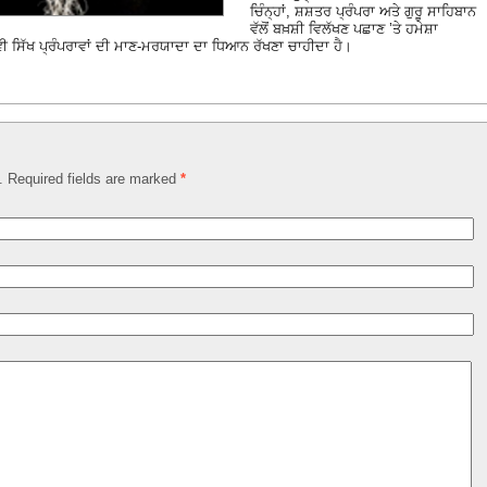
ਚਿੰਨ੍ਹਾਂ, ਸ਼ਸ਼ਤਰ ਪ੍ਰੰਪਰਾ ਅਤੇ ਗੁਰੂ ਸਾਹਿਬਾਨ
ਵੱਲੋਂ ਬਖ਼ਸ਼ੀ ਵਿਲੱਖਣ ਪਛਾਣ ’ਤੇ ਹਮੇਸ਼ਾ
 ਵੀ ਸਿੱਖ ਪ੍ਰੰਪਰਾਵਾਂ ਦੀ ਮਾਣ-ਮਰਯਾਦਾ ਦਾ ਧਿਆਨ ਰੱਖਣਾ ਚਾਹੀਦਾ ਹੈ।
d. Required fields are marked
*