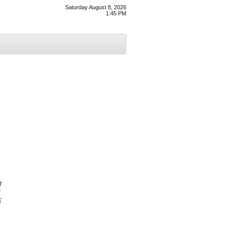
Saturday August 8, 2026
1:45 PM
ੇ
ਂ
ੰ