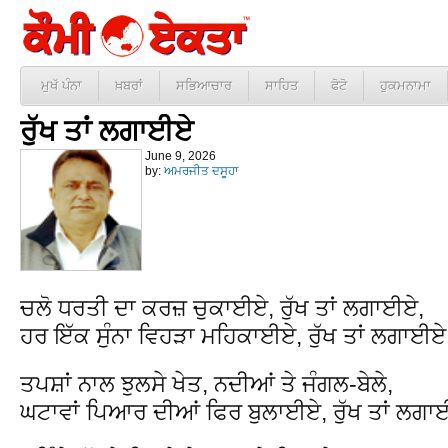
ਮੁਖੱ ਪੰਨਾ
ਖ਼ਬਰਾਂ
ਸਭਿਆਚਾਰ
ਸਾਹਿਤ
ਫੋਟੋ
ਹੁਕਮਨਾਮਾ
ਰੁੱਖ ਤਾਂ ਲਗਾਈਏ
June 9, 2026
by:
ਅਮਰਜੀਤ ਦਸੂਹਾ
ਚਲੋ ਧਰਤੀ ਦਾ ਕਰਜ਼ ਚੁਕਾਈਏ, ਰੁੱਖ ਤਾਂ ਲਗਾਈਏ,
ਹਰ ਇੱਕ ਸੁੰਨਾ ਵਿਹੜਾ ਮਹਿਕਾਈਏ, ਰੁੱਖ ਤਾਂ ਲਗਾਈ
ਤਪਸ਼ਾਂ ਨਾਲ ਝੁਲਸੇ ਖੇਤ, ਨਦੀਆਂ ਤੇ ਜੰਗਲ-ਬੇਲੇ,
ਘਟਾਵਾਂ ਪਿਆਰ ਦੀਆਂ ਫਿਰ ਬੁਲਾਈਏ, ਰੁੱਖ ਤਾਂ ਲਗ