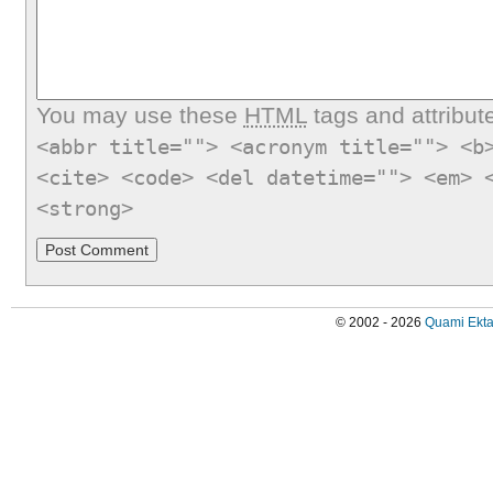
You may use these
HTML
tags and attribut
<abbr title=""> <acronym title=""> <b
<cite> <code> <del datetime=""> <em> 
<strong>
© 2002 - 2026
Quami Ekta