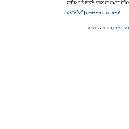
ਚਾਚਿਆਂ ਨੂੰ ਇਕੱਠੇ ਕਰਨ ਦਾ ਸੁਪਨਾ ਦ
ਕਹਾਣੀਆਂ
|
Leave a comment
© 2002 - 2026
Quami Ekta