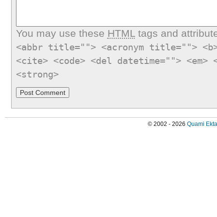
You may use these
HTML
tags and attribut
<abbr title=""> <acronym title=""> <b
<cite> <code> <del datetime=""> <em> 
<strong>
© 2002 - 2026
Quami Ekta