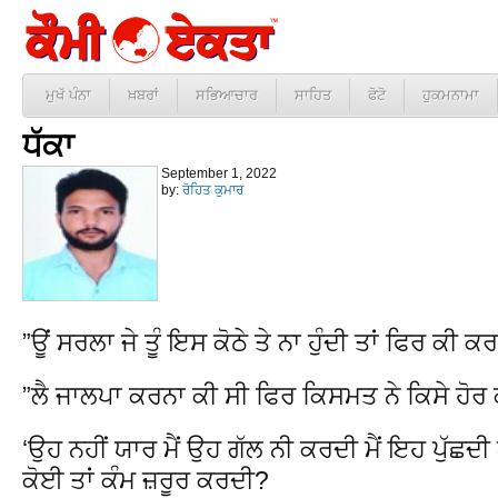
ਮੁਖੱ ਪੰਨਾ
ਖ਼ਬਰਾਂ
ਸਭਿਆਚਾਰ
ਸਾਹਿਤ
ਫੋਟੋ
ਹੁਕਮਨਾਮਾ
ਧੱਕਾ
September 1, 2022
by:
ਰੋਹਿਤ ਕੁਮਾਰ
”ਊਂ ਸਰਲਾ ਜੇ ਤੂੰ ਇਸ ਕੋਠੇ ਤੇ ਨਾ ਹੁੰਦੀ ਤਾਂ ਫਿਰ ਕੀ ਕ
”ਲੈ ਜਾਲਪਾ ਕਰਨਾ ਕੀ ਸੀ ਫਿਰ ਕਿਸਮਤ ਨੇ ਕਿਸੇ ਹੋਰ 
‘ਉਹ ਨਹੀਂ ਯਾਰ ਮੈਂ ਉਹ ਗੱਲ ਨੀ ਕਰਦੀ ਮੈਂ ਇਹ ਪੁੱਛਦੀ
ਕੋਈ ਤਾਂ ਕੰਮ ਜ਼ਰੂਰ ਕਰਦੀ?