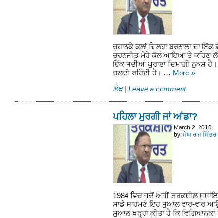
ਚੁਹਾਨਕੇ ਕਲਾਂ ਜ਼ਿਲ੍ਹਾ ਬਰਨਾਲਾ ਦਾ ਇੱਕ 
ਚਰਨਜੀਤ ਮੇਰੇ ਕੋਲ ਆਇਆ ਤੇ ਕਹਿਣ ਲੱਗਿ
ਇੱਕ ਸਦੀਆਂ ਪੁਰਾਣਾ ਦਿਮਾਗ਼ੀ ਨੁਕਸ਼ ਹੈ।
ਚਲਦੀ ਰਹਿੰਦੀ ਹੈ। …
More
»
ਲੇਖ
|
Leave a comment
ਪਹਿਲਾ ਮੁਰਗੀ ਜਾਂ ਆਂਡਾ?
March 2, 2018
by:
ਮੇਘ ਰਾਜ ਮਿੱਤਰ
1984 ਵਿਚ ਜਦੋਂ ਅਸੀਂ ਤਰਕਸ਼ੀਲ ਸੁਸਾਇਟੀ
ਸਾਡੇ ਸਾਹਮਣੇ ਇਹ ਸੁਆਲ ਵਾਰ-ਵਾਰ ਆਉਂਦ
ਸੁਆਲ ਖੜ੍ਹਾ ਕੀਤਾ ਹੈ ਕਿ ਵਿਗਿਆਨਕਾਂ 