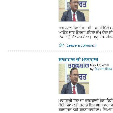
ਰਾਮ ਲਾਲ ਮੇਰਾ ਦੋਸਤ ਸੀ। ਅਸੀਂ ਇੱਕੋ ਸਕ
ਆਉਣ ਸਾਰ ਉਸਦਾ ਪਹਿਲਾ ਕੰਮ ਹੁੰਦਾ ਸੀ ਸਕ
ਦੇਵਤਾ ਨੂੰ ਭੇਂਟ ਕਰ ਦੇਣਾ। ਸਾਨੂੰ ਇਸ ਗੱ
ਲੇਖ
|
Leave a comment
ਸ਼ਾਕਾਹਾਰ ਜਾਂ ਮਾਸਾਹਾਰ
May 12, 2018
by:
ਮੇਘ ਰਾਜ ਮਿੱਤਰ
ਮਾਸਾਹਾਰੀ ਹੋਣਾ ਜਾ ਸ਼ਾਕਾਹਾਰੀ ਹੋਣਾ ਕਿ
ਕੋਈ ਵਿਅਕਤੀ ਤੁਹਾਡੇ ਇਸ ਅਧਿਕਾਰ ਵਿਚ 
ਬਰਦਾਸਤ ਨਹੀਂ ਕਰਨਾ ਚਾਹੀਦਾ। ਵਿਆਹ ਇ