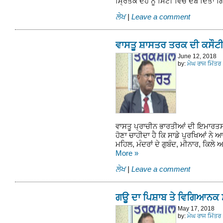
ਮ੍ਰਿਤਕ ਦੇਹ ਨੂੰ ਮਿੱਟੀ ਵਿੱਚ ਦੱਬ ਦਿੱਤ
ਲੇਖ
|
Leave a comment
ਵਾਸਤੂ ਸ਼ਾਸਤਰ ਤਰਕ ਦੀ ਕਸੌਟੀ
June 12, 2018
by:
ਮੇਘ ਰਾਜ ਮਿੱਤਰ
ਵਾਸਤੂ ਪ੍ਰਾਚੀਨ ਭਾਰਤੀਆਂ ਦੀ ਇਮਾਰਤਸਾਜ
ਹੋਣਾ ਚਾਹੀਦਾ ਹੈ ਕਿ ਸਾਡੇ ਪੁਰਖਿਆਂ ਨੇ ਆ
ਮਹਿਲ, ਮੰਦਰਾਂ ਦੇ ਗੁਬੰਦ, ਮੀਨਾਰ, ਕਿਲੇ
More
»
ਲੇਖ
|
Leave a comment
ਗਊ ਦਾ ਪਿਸ਼ਾਬ ਤੇ ਵਿਗਿਆਨਕ 
May 17, 2018
by:
ਮੇਘ ਰਾਜ ਮਿੱਤਰ