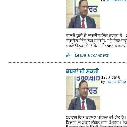
by:
ਮੇਘ ਰਾਜ ਮਿੱਤਰ
ਕਾਤਰੋ ਧੂਰੀ ਦੇ ਨਜ਼ਦੀਕ ਇੱਕ ਕਸਬਾ ਹੈ। 
ਨਜ਼ਦੀਕ ਤਿੰਨ ਠੱਗ ਜੋਤਸ਼ੀਆਂ ਨੇ ਇੱਕ ਦ
ਕਰਕੇ ਉਨ੍ਹਾਂ ਨੇ ਦੋ ਕੈਬਨ ਤਿਆਰ ਕਰ 
ਲੇਖ
|
Leave a comment
ਸ਼ਬਦਾਂ ਦੀ ਸ਼ਕਤੀ
July 3, 2018
by:
ਮੇਘ ਰਾਜ ਮਿੱਤਰ
ਲਗਭਗ ਇਕ ਦਹਾਕਾ ਪਹਿਲਾ ਦੀ ਗੱਲ ਹੈ। 
ਬਿਜਲੀ ਦੇ ਕਰੰਟ ਲੱਗਣ ਨਾਲ ਹੋ ਗਈ। ਕਿਸ