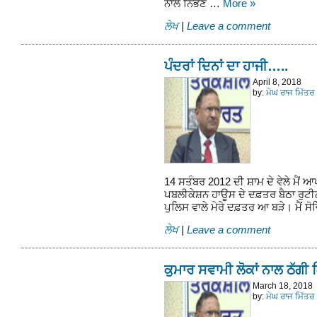
ਨਾਲ ਨਿਭਣ …
More
»
ਲੇਖ
|
Leave a comment
ਪੰਦਰਾਂ ਦਿਨਾਂ ਦਾ ਹਾਜੀ…..
April 8, 2018
by:
ਮੇਘ ਰਾਜ ਮਿੱਤਰ
14 ਸਤੰਬਰ 2012 ਦੀ ਸ਼ਾਮ ਦੇ ਵੇਲੇ ਮੈਂ
ਪਬਲੀਕੇਸ਼ਨ ਹਾਊਸ ਦੇ ਦਫ਼ਤਰ ਬੈਠਾ ਰੁਟੀਨ
ਪੁਲਿਸ ਵਾਲੇ ਮੇਰੇ ਦਫ਼ਤਰ ਆ ਬੜੇ। ਮੈਂ 
ਲੇਖ
|
Leave a comment
ਕੁਮਾਰ ਸਵਾਮੀ ਲੋਕਾਂ ਨਾਲ ਠੱਗੀ 
March 18, 2018
by:
ਮੇਘ ਰਾਜ ਮਿੱਤਰ