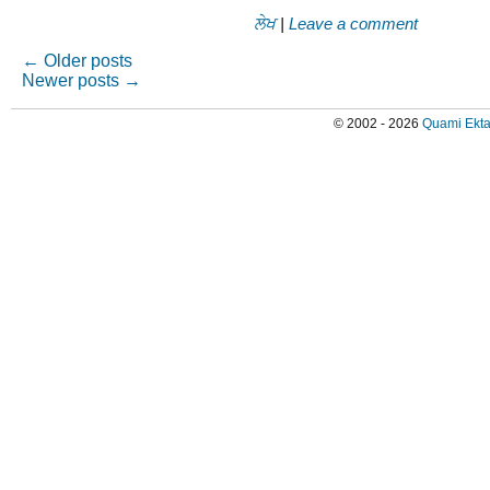
ਲੇਖ
|
Leave a comment
←
Older posts
Newer posts
→
© 2002 - 2026
Quami Ekta