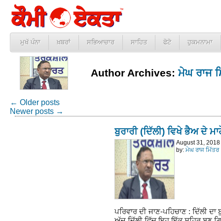
ਮੁਖੱ ਪੰਨਾ
ਖ਼ਬਰਾਂ
ਸਭਿਆਚਾਰ
ਸਾਹਿਤ
ਫੋਟੋ
ਹੁਕਮਨਾਮਾ
Author Archives:
ਮੇਘ ਰਾਜ ਮ
←
Older posts
Newer posts
→
ਬੁਰਾਰੀ (ਦਿੱਲੀ) ਵਿਖੇ ਭੈਅ ਦੇ ਮ
August 31, 2018
by:
ਮੇਘ ਰਾਜ ਮਿੱਤਰ
ਪਰਿਵਾਰ ਦੀ ਜਾਣ-ਪਹਿਚਾਣ : ਦਿੱਲੀ ਦਾ ਬੁ
ਅੱਜ ਦਿੱਲੀ ਵਿੱਚ ਇਹ ਇੱਕ ਸ਼ਹਿਰ ਬਣ ਗ