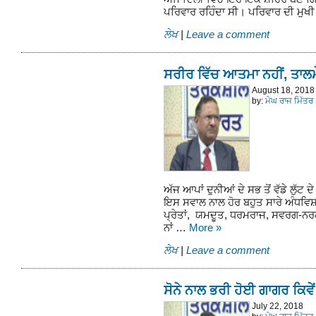
ਪਰਿਵਾਰ ਰਹਿੰਦਾ ਸੀ। ਪਰਿਵਾਰ ਦੀ ਮੁਖੀ
ਲੇਖ
|
Leave a comment
ਸਰੀਰ ਵਿੱਚ ਆਤਮਾ ਨਹੀਂ, ਤਾਲਮ
August 18, 2018
by:
ਮੇਘ ਰਾਜ ਮਿੱਤਰ
ਅੱਜ ਆਪਾਂ ਦੁਨੀਆਂ ਦੇ ਸਭ ਤੋਂ ਵੱਡੇ ਲੁੱਟ
ਇਸ ਸਵਾਲ ਨਾਲ ਹੋਰ ਬਹੁਤ ਸਾਰੇ ਅੰਧਵਿਸ਼ਵਾ
ਪ੍ਰੇਤਾਂ, ਯਮਦੂਤ, ਧਰਮਰਾਜ, ਸਵਰਗ-ਨਰਕ
ਨਾਂ …
More
»
ਲੇਖ
|
Leave a comment
ਸੋਨੇ ਨਾਲ ਭਰੀ ਹੋਈ ਗਾਗਰ ਕਿਵੇਂ
July 22, 2018