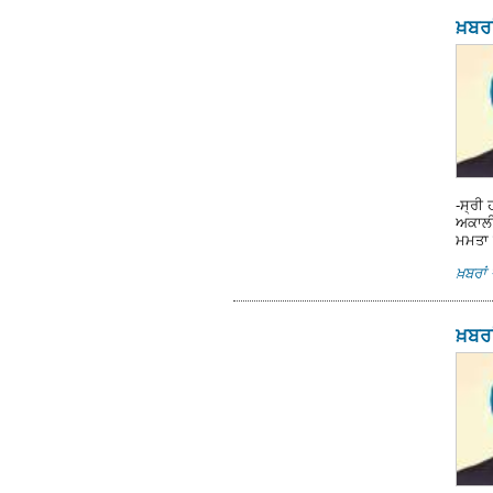
ਖ਼ਬਰਾ
-ਸ੍ਰੀ 
ਅਕਾਲੀਆ
ਮਮਤਾ 
ਖ਼ਬਰਾਂ 
ਖ਼ਬਰਾ