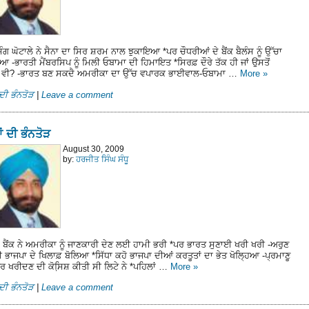
ੰਗ ਘੋਟਾਲੇ ਨੇ ਸੈਨਾ ਦਾ ਸਿਰ ਸ਼ਰਮ ਨਾਲ ਝੁਕਾਇਆ *ਪਰ ਚੌਧਰੀਆਂ ਦੇ ਬੈਂਕ ਬੈਲੰਸ ਨੂੰ ਉੱਚਾ
-ਭਾਰਤੀ ਮੈਂਬਰਸਿਪ ਨੂੰ ਮਿਲੀ ਓਬਾਮਾ ਦੀ ਹਿਮਾਇਤ *ਸਿਰਫ਼ ਦੌਰੇ ਤੱਕ ਹੀ ਜਾਂ ਉਸਤੋਂ
ਵੀ? -ਭਾਰਤ ਬਣ ਸਕਦੈ ਅਮਰੀਕਾ ਦਾ ਉੱਚ ਵਪਾਰਕ ਭਾਈਵਾਲ-ਓਬਾਮਾ …
More
»
ਦੀ ਭੰਨਤੋੜ
|
Leave a comment
ਂ ਦੀ ਭੰਨਤੋੜ
August 30, 2009
by:
ਹਰਜੀਤ ਸਿੰਘ ਸੰਧੂ
 ਬੈਂਕ ਨੇ ਅਮਰੀਕਾ ਨੂੰ ਜਾਣਕਾਰੀ ਦੇਣ ਲਈ ਹਾਮੀ ਭਰੀ *ਪਰ ਭਾਰਤ ਸੁਣਾਈ ਖਰੀ ਖਰੀ -ਅਰੁਣ
ਵੀ ਭਾਜਪਾ ਦੇ ਖਿਲਾਫ਼ ਬੋਲਿਆ *ਸਿੱਧਾ ਕਹੋ ਭਾਜਪਾ ਦੀਆਂ ਕਰਤੂਤਾਂ ਦਾ ਭੇਤ ਖੋਲ੍ਹਿਆ -ਪ੍ਰਮਾਣੂ
 ਖਰੀਦਣ ਦੀ ਕੋਸਿ਼ਸ਼ ਕੀਤੀ ਸੀ ਲਿਟੇ ਨੇ *ਪਹਿਲਾਂ …
More
»
ਦੀ ਭੰਨਤੋੜ
|
Leave a comment