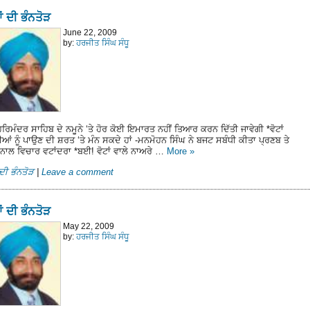
ਂ ਦੀ ਭੰਨਤੋੜ
June 22, 2009
by:
ਹਰਜੀਤ ਸਿੰਘ ਸੰਧੂ
ਹਰਿਮੰਦਰ ਸਾਹਿਬ ਦੇ ਨਮੂਨੇ ‘ਤੇ ਹੋਰ ਕੋਈ ਇਮਾਰਤ ਨਹੀਂ ਤਿਆਰ ਕਰਨ ਦਿੱਤੀ ਜਾਵੇਗੀ *ਵੋਟਾਂ
ਂ ਨੂੰ ਪਾਉਣ ਦੀ ਸ਼ਰਤ ‘ਤੇ ਮੰਨ ਸਕਦੇ ਹਾਂ -ਮਨਮੋਹਨ ਸਿੰਘ ਨੇ ਬਜਟ ਸਬੰਧੀ ਕੀਤਾ ਪ੍ਰਣਬ ਤੇ
ਨਾਲ ਵਿਚਾਰ ਵਟਾਂਦਰਾ *ਬਈ! ਵੋਟਾਂ ਵਾਲੇ ਨਾਅਰੇ …
More
»
ਦੀ ਭੰਨਤੋੜ
|
Leave a comment
ਂ ਦੀ ਭੰਨਤੋੜ
May 22, 2009
by:
ਹਰਜੀਤ ਸਿੰਘ ਸੰਧੂ