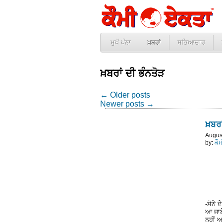
ਮੁਖੱ ਪੰਨਾ
ਖ਼ਬਰਾਂ
ਸਭਿਆਚਾਰ
ਖ਼ਬਰਾਂ ਦੀ ਭੰਨਤੋੜ
←
Older posts
Newer posts
→
ਖ਼ਬਰਾ
Augus
by:
ਕੌ
-ਸੋਨੇ
ਆ ਜਾਏ
ਨਹੀਂ ਅ