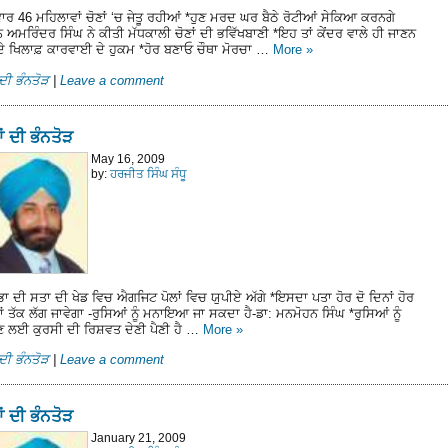
ਾਰ 46 ਮਹਿਲਾਵਾਂ ਚੋਣਾਂ ‘ਚ ਜੇਤੂ ਰਹੀਆਂ *ਹੁਣ ਮਰਦ ਘਰ ਬੈਠੇ ਰੋਟੀਆਂ ਸੇਕਿਆ ਕਰਨਗੇ
 ਅਮਰਿੰਦਰ ਸਿੰਘ ਨੇ ਕੀਤੀ ਮੱਧਕਾਲੀ ਚੋਣਾਂ ਦੀ ਭਵਿੱਖਬਾਣੀ *ਇਹ ਤਾਂ ਕੇਂਦਰ ਵਾਲੇ ਹੀ ਜਾਣਨ
 ਦੇ ਖਿਲਾਫ਼ ਕਾਰਵਾਈ ਦੇ ਹੁਕਮ *ਹੋਰ ਬਣਾਓ ਚੌਥਾ ਮੋਰਚਾ …
More
»
ਦੀ ਭੰਨਤੋੜ
|
Leave a comment
ਂ ਦੀ ਭੰਨਤੋੜ
May 16, 2009
by:
ਹਰਜੀਤ ਸਿੰਘ ਸੰਧੂ
ਭਾ ਦੀ ਸਤਾ ਦੀ ਖੇਡ ਵਿਚ ਐਗਜਿਟ ਪੋਲਾਂ ਵਿਚ ਯੁਪੀਏ ਅੱਗੇ *ਇਸਦਾ ਪਤਾ ਹੋਰ ਦੋ ਦਿਨਾਂ ਹੋਰ
ਾਂ ਤੱਕ ਲੱਗ ਜਾਵੇਗਾ -ਰੁਸਿਆਂ ਨੂੰ ਮਨਾਇਆ ਜਾ ਸਕਦਾ ਹੈ-ਡਾ: ਮਨਮੋਹਨ ਸਿੰਘ *ਰੁਸਿਆਂ ਨੂੰ
 ਲਈ ਕੁਰਸੀ ਦੀ ਰਿਸ਼ਵਤ ਦੇਣੀ ਪੈਣੀ ਹੈ …
More
»
ਦੀ ਭੰਨਤੋੜ
|
Leave a comment
ਂ ਦੀ ਭੰਨਤੋੜ
January 21, 2009