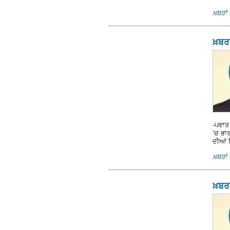
ਖ਼ਬਰਾਂ 
ਖ਼ਬਰਾ
-ਪਵਾਰ 
‘ਚ ਭਾਰ
ਦੀਆਂ 
ਖ਼ਬਰਾਂ 
ਖ਼ਬਰਾ