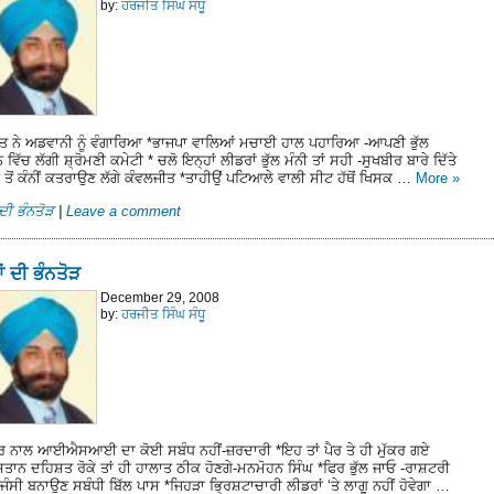
by:
ਹਰਜੀਤ ਸਿੰਘ ਸੰਧੂ
ਾਵਤ ਨੇ ਅਡਵਾਨੀ ਨੂੰ ਵੰਗਾਰਿਆ *ਭਾਜਪਾ ਵਾਲਿਆਂ ਮਚਾਈ ਹਾਲ ਪਹਾਰਿਆ -ਆਪਣੀ ਭੁੱਲ
 ਵਿੱਚ ਲੱਗੀ ਸ਼੍ਰੋਮਣੀ ਕਮੇਟੀ * ਚਲੋ ਇਨ੍ਹਾਂ ਲੀਡਰਾਂ ਭੁੱਲ ਮੰਨੀ ਤਾਂ ਸਹੀ -ਸੁਖਬੀਰ ਬਾਰੇ ਦਿੱਤੇ
ਤੋਂ ਕੰਨੀਂ ਕਤਰਾਉਣ ਲੱਗੇ ਕੰਵਲਜੀਤ *ਤਾਹੀਉਂ ਪਟਿਆਲੇ ਵਾਲੀ ਸੀਟ ਹੱਥੋਂ ਖਿਸਕ …
More
»
ਦੀ ਭੰਨਤੋੜ
|
Leave a comment
ਂ ਦੀ ਭੰਨਤੋੜ
December 29, 2008
by:
ਹਰਜੀਤ ਸਿੰਘ ਸੰਧੂ
ਰ ਨਾਲ ਆਈਐਸਆਈ ਦਾ ਕੋਈ ਸਬੰਧ ਨਹੀਂ-ਜ਼ਰਦਾਰੀ *ਇਹ ਤਾਂ ਪੈਰ ਤੇ ਹੀ ਮੁੱਕਰ ਗਏ
ਤਾਨ ਦਹਿਸ਼ਤ ਰੋਕੇ ਤਾਂ ਹੀ ਹਾਲਾਤ ਠੀਕ ਹੋਣਗੇ-ਮਨਮੋਹਨ ਸਿੰਘ *ਫਿਰ ਭੁੱਲ ਜਾਓ -ਰਾਸ਼ਟਰੀ
ਜੰਸੀ ਬਨਾਉਣ ਸਬੰਧੀ ਬਿੱਲ ਪਾਸ *ਜਿਹੜਾ ਭ੍ਰਿਸ਼ਟਾਚਾਰੀ ਲੀਡਰਾਂ ‘ਤੇ ਲਾਗੂ ਨਹੀਂ ਹੋਵੇਗਾ …