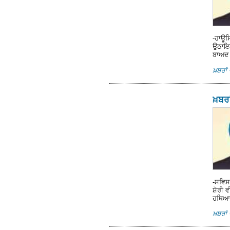
-ਹਾਊਸਿ
ਉਠਾਇਆ 
ਬਾਅਦ 
ਖ਼ਬਰਾਂ 
ਖ਼ਬਰਾ
-ਸਵਿਸ
ਸ਼ੋਰੀ 
ਹਥਿਆਰ
ਖ਼ਬਰਾਂ 