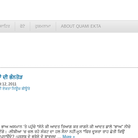
ਸਾਹਿਤ
ਫੋਟੋ
ਹੁਕਮਨਾਮਾ
ABOUT QUAMI EKTA
ਂ ਦੀ ਭੰਨਤੋੜ
t 12, 2011
ਮੀ ਏਕਤਾ ਨਿਊਜ਼ ਬੀਊਰੋ
 ਦੇ ਭਾਅ ਅਸਮਾਨ ‘ਤੇ ਪਹੁੰਚੇ *ਸੋਨੇ ਕੀ ਆਦਤ ਤਿਆਗ ਕਰ ਜਾਗਨੇ ਕੀ ਆਦਤ ਡਾਲੋ “ਭਾਅ” ਨੀਚੇ
ਂਗੇ। -ਲੀਬੀਆ ‘ਚ ਚਲ ਰਹੇ ਸੰਕਟ ਦਾ ਹਲ ਸੈਨਾ ਨਹੀਂ-ਮੂਨ *ਫਿਰ ਦੂਸਰਾ ਰਾਹ ਛੇਤੀ ਕਿਉਂ
ਪਨਾਉਂਦੇ? -ਪ੍ਰਣਬ ਦੇ ਭਰੋਸੇ ਦੇ ਬਾਵਜੂਦ …
More
»