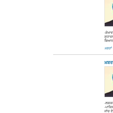
-ਸ਼ੇਖ
ਸੁਧਾਰਨ
ਬਿਆਨ 
ਖ਼ਬਰਾਂ 
ਖ਼ਬਰਾ
-ਲਸ਼ਕ
-ਪਾਕਿਸ
ਜਾਂਚ ਏ