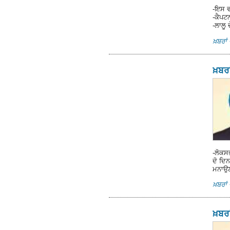
-ਇਸ ਵ
-ਕੈਪਟਨ
-ਲਾਲੂ
ਖ਼ਬਰਾਂ 
ਖ਼ਬਰਾ
-ਲੋਕਸ
ਦੋ ਦਿਨ
ਮਨਾਉਣ
ਖ਼ਬਰਾਂ 
ਖ਼ਬਰਾ