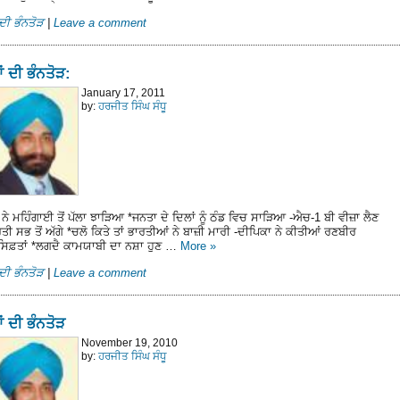
ਦੀ ਭੰਨਤੋੜ
|
Leave a comment
ਂ ਦੀ ਭੰਨਤੋੜ:
January 17, 2011
by:
ਹਰਜੀਤ ਸਿੰਘ ਸੰਧੂ
ਨੇ ਮਹਿੰਗਾਈ ਤੋਂ ਪੱਲਾ ਝਾੜਿਆ *ਜਨਤਾ ਦੇ ਦਿਲਾਂ ਨੂੰ ਠੰਡ ਵਿਚ ਸਾੜਿਆ -ਐਚ-1 ਬੀ ਵੀਜ਼ਾ ਲੈਣ
ਤੀ ਸਭ ਤੋਂ ਅੱਗੇ *ਚਲੋ ਕਿਤੇ ਤਾਂ ਭਾਰਤੀਆਂ ਨੇ ਬਾਜ਼ੀ ਮਾਰੀ -ਦੀਪਿਕਾ ਨੇ ਕੀਤੀਆਂ ਰਣਬੀਰ
ਸਿਫ਼ਤਾਂ *ਲਗਦੈ ਕਾਮਯਾਬੀ ਦਾ ਨਸ਼ਾ ਹੁਣ …
More
»
ਦੀ ਭੰਨਤੋੜ
|
Leave a comment
ਂ ਦੀ ਭੰਨਤੋੜ
November 19, 2010
by:
ਹਰਜੀਤ ਸਿੰਘ ਸੰਧੂ